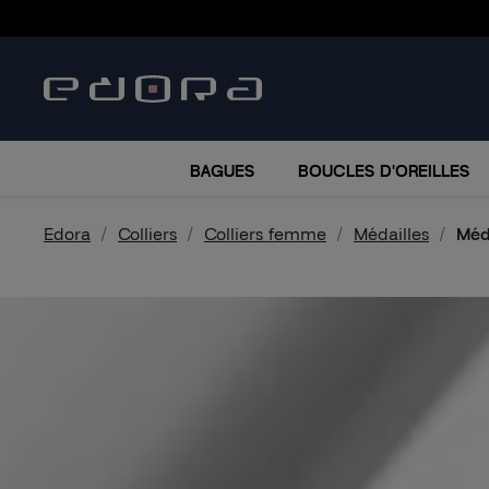
BRACELETS
COLLIERS
MONTRES
ACCESSO
BAGUES
BOUCLES D'OREILLES
Edora
Colliers
Colliers femme
Médailles
Méd