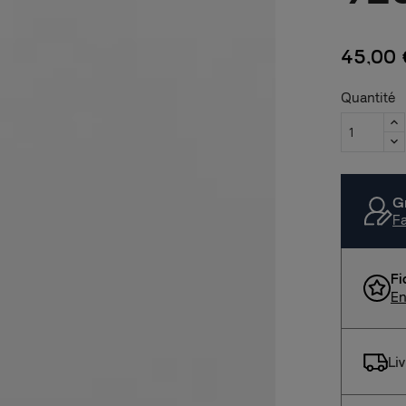
45,00 
Quantité
G
Fa
Fi
En
Li