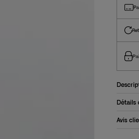
Pa
Ret
Pa
Descrip
Détails
Avis cli