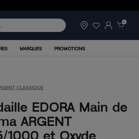
0
RES
MARQUES
PROMOTIONS
RGENT CLASSIQUE
aille EDORA Main de
tma ARGENT
/1000 et Oxyde