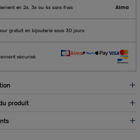
iement en 2x, 3x ou 4x sans frais
our gratuit en bijouterie sous 30 jours
iement sécurisé
tion
 du produit
ents