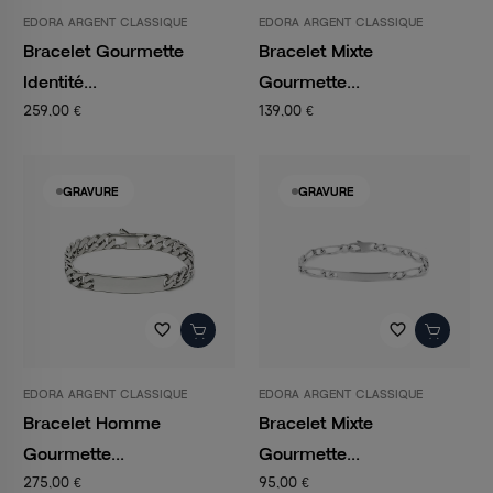
EDORA ARGENT CLASSIQUE
EDORA ARGENT CLASSIQUE
Bracelet Gourmette
Bracelet Mixte
Identité...
Gourmette...
259,00 €
139,00 €
GRAVURE
GRAVURE
favorite_border
favorite_border
EDORA ARGENT CLASSIQUE
EDORA ARGENT CLASSIQUE
Bracelet Homme
Bracelet Mixte
Gourmette...
Gourmette...
275,00 €
95,00 €