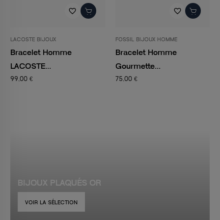
favorite_border
favorite_border
LACOSTE BIJOUX
FOSSIL BIJOUX HOMME
Bracelet Homme
Bracelet Homme
LACOSTE...
Gourmette...
99,00 €
75,00 €
BIJOUX PLAQUÉS OR
VOIR LA SÉLECTION