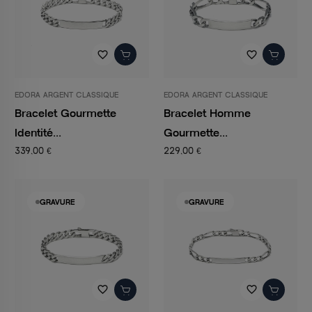
favorite_border
favorite_border
EDORA ARGENT CLASSIQUE
EDORA ARGENT CLASSIQUE
Bracelet Gourmette
Bracelet Homme
Identité...
Gourmette...
339,00 €
229,00 €
GRAVURE
GRAVURE
favorite_border
favorite_border