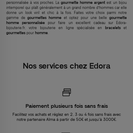
personnalisée à vos proches. La
gourmette homme argent
est un bijou
intemporel qui plaît généralement à un grand nombre d’hommes car elle
donne un look viril et chic à la fois. Faites votre choix parmi notre
gamme de
gourmettes homme
et optez pour une belle
gourmette
homme personnalisée
pour faire un excellent cadeau sur Edora-
bijouterie.fr, votre bijouterie en ligne spécialisée en
bracelets
et
gourmettes
pour
homme
.
Nos services chez Edora
Paiement plusieurs fois sans frais
Facilitez vos achats et réglez en 2, 3 ou 4 fois sans frais avec
notre partenaire Alma à partir de 50€ et jusqu'à 3000€.