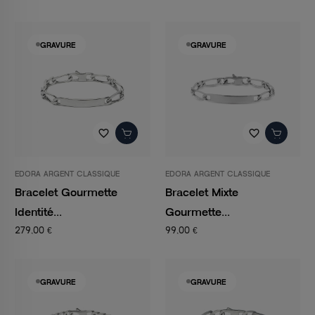
GRAVURE
GRAVURE
favorite_border
favorite_border
EDORA ARGENT CLASSIQUE
EDORA ARGENT CLASSIQUE
Bracelet Gourmette
Bracelet Mixte
Identité...
Gourmette...
279,00 €
99,00 €
GRAVURE
GRAVURE