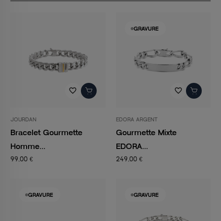
GRAVURE
favorite_border
favorite_border
JOURDAN
EDORA ARGENT
Bracelet Gourmette
Gourmette Mixte
Homme...
EDORA...
99,00 €
249,00 €
GRAVURE
GRAVURE