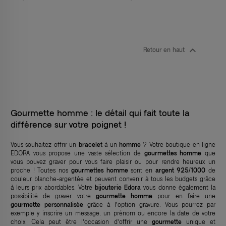

Retour en haut
Gourmette homme : le détail qui fait toute la
différence sur votre poignet !
Vous souhaitez offrir un
bracelet
à un
homme
? Votre boutique en ligne
EDORA vous propose une vaste sélection de
gourmettes homme
que
vous pouvez graver pour vous faire plaisir ou pour rendre heureux un
proche ! Toutes nos
gourmettes homme
sont en
argent 925/1000
de
couleur blanche-argentée et peuvent convenir à tous les budgets grâce
à leurs prix abordables. Votre
bijouterie Edora
vous donne également la
possibilité de graver votre
gourmette homme
pour en faire une
gourmette personnalisée
grâce à l’option gravure. Vous pourrez par
exemple y inscrire un message, un prénom ou encore la date de votre
choix. Cela peut être l’occasion d’offrir une
gourmette
unique et