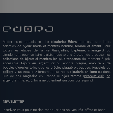
Modernes et audacieuses, les
bijouteries Edora
proposent une large
sélection de
bijoux mode et montres homme, femme et enfant
. Pour
toutes les étapes de la vie (
fiançailles, baptême, mariage
...) ou
simplement pour se faire plaisir, nous avons à cœur de proposer les
collections de bijoux et montres les plus tendance
du moment à prix
accessible.
Bijoux en argent, or
ou encore
plaqué, amoureux de
boucles d'oreilles
telles que les
créoles plaqué or
, bagues, bracelets
ou
colliers
, vous trouverez forcément sur notre
bijouterie en ligne
ou dans
l'un de nos
magasins
en France le
bijou femme
(
bracelet cuir
,
or
,
argent
femme, etc.), homme ou
enfant
qui vous correspond..
NEWSLETTER
Inscrivez-vous pour ne rien manquer des nouveautés, offres et bons