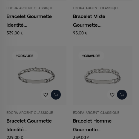
EDORA ARGENT CLASSIQUE
EDORA ARGENT CLASSIQUE
Bracelet Gourmette
Bracelet Mixte
Identité...
Gourmette...
339,00 €
95,00 €
GRAVURE
GRAVURE
favorite_border
favorite_border
EDORA ARGENT CLASSIQUE
EDORA ARGENT CLASSIQUE
Bracelet Gourmette
Bracelet Homme
Identité...
Gourmette...
239,00 €
339,00 €