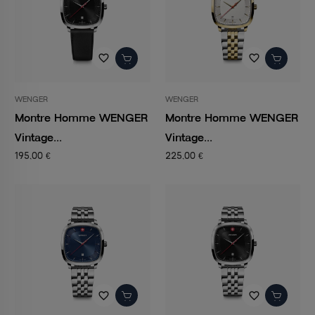
favorite_border
favorite_border
WENGER
WENGER
Montre Homme WENGER
Montre Homme WENGER
Vintage...
Vintage...
195,00 €
225,00 €
favorite_border
favorite_border