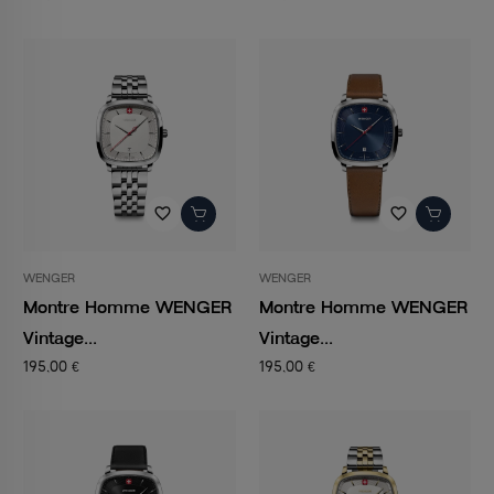
favorite_border
favorite_border
WENGER
WENGER
Montre Homme WENGER
Montre Homme WENGER
Vintage...
Vintage...
195,00 €
195,00 €