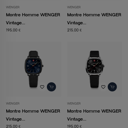
WENGER
WENGER
Montre Homme WENGER
Montre Homme WENGER
Vintage...
Vintage...
195,00 €
215,00 €
favorite_border
favorite_border
WENGER
WENGER
Montre Homme WENGER
Montre Homme WENGER
Vintage...
Vintage...
215,00 €
195,00 €