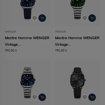
favorite_border
favorite_border
WENGER
WENGER
Montre Homme WENGER
Montre Homme WENGER
Vintage...
Vintage...
195,00 €
195,00 €
favorite_border
favorite_border