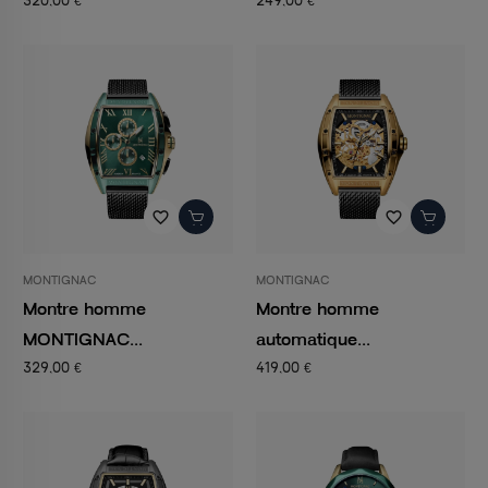
320,00 €
249,00 €
favorite_border
favorite_border
MONTIGNAC
MONTIGNAC
Montre homme
Montre homme
MONTIGNAC...
automatique...
329,00 €
419,00 €