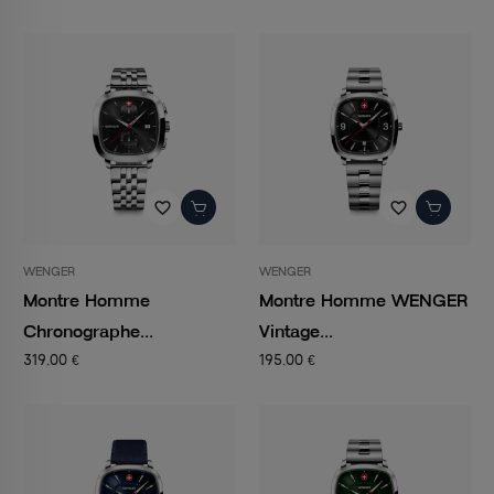
favorite_border
favorite_border
WENGER
WENGER
Montre Homme
Montre Homme WENGER
Chronographe...
Vintage...
319,00 €
195,00 €