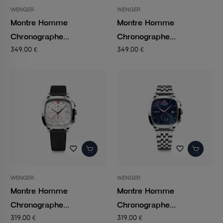
WENGER
WENGER
Montre Homme
Montre Homme
Chronographe...
Chronographe...
349,00 €
349,00 €
favorite_border
favorite_border
WENGER
WENGER
Montre Homme
Montre Homme
Chronographe...
Chronographe...
319,00 €
319,00 €