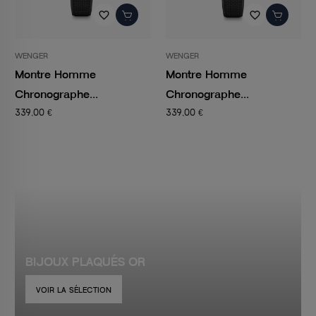
favorite_border
favorite_border
WENGER
WENGER
Montre Homme
Montre Homme
Chronographe...
Chronographe...
339,00 €
339,00 €
BIJOUX PLAQUÉS OR
VOIR LA SÉLECTION