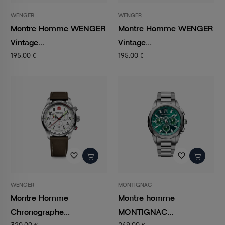
WENGER
WENGER
Montre Homme WENGER
Montre Homme WENGER
Vintage...
Vintage...
195,00 €
195,00 €
favorite_border
favorite_border
WENGER
MONTIGNAC
Montre Homme
Montre homme
Chronographe...
MONTIGNAC...