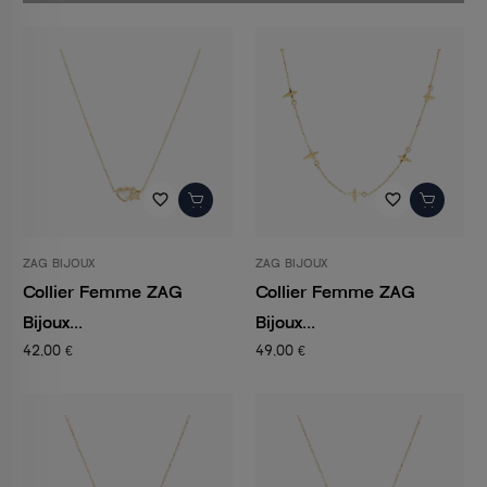
favorite_border
favorite_border
ZAG BIJOUX
ZAG BIJOUX
Collier Femme ZAG
Collier Femme ZAG
Bijoux...
Bijoux...
42,00 €
49,00 €