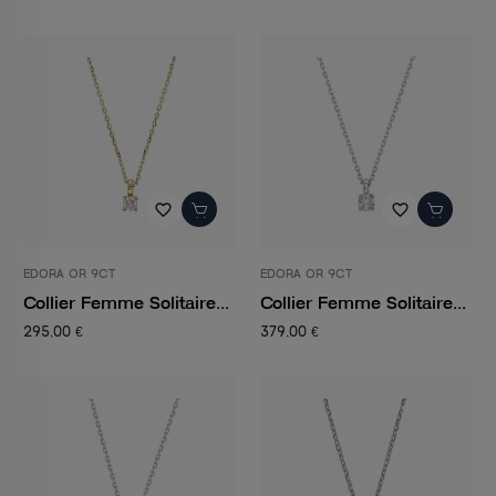
favorite_border
favorite_border
EDORA OR 9CT
EDORA OR 9CT
Collier Femme Solitaire...
Collier Femme Solitaire...
295,00 €
379,00 €