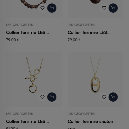
favorite_border
favorite_border
LES GEORGETTES
LES GEORGETTES
Collier femme LES...
Collier femme LES...
79,00 €
79,00 €
favorite_border
favorite_border
LES GEORGETTES
LES GEORGETTES
Collier femme LES...
Collier femme sautoir
91,00 €