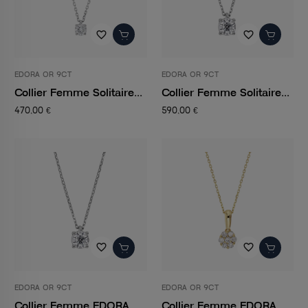
favorite_border
favorite_border
EDORA OR 9CT
EDORA OR 9CT
Collier Femme Solitaire...
Collier Femme Solitaire...
470,00 €
590,00 €
favorite_border
favorite_border
EDORA OR 9CT
EDORA OR 9CT
Collier Femme EDORA
Collier Femme EDORA