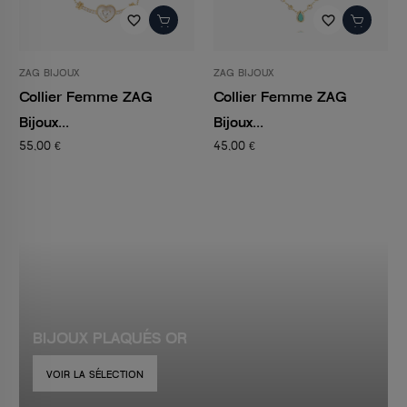
favorite_border
favorite_border
ZAG BIJOUX
ZAG BIJOUX
Collier Femme ZAG
Collier Femme ZAG
Bijoux...
Bijoux...
55,00 €
45,00 €
BIJOUX PLAQUÉS OR
VOIR LA SÉLECTION