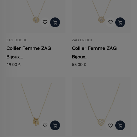
favorite_border
favorite_border
ZAG BIJOUX
ZAG BIJOUX
Collier Femme ZAG
Collier Femme ZAG
Bijoux...
Bijoux...
49,00 €
55,00 €
favorite_border
favorite_border