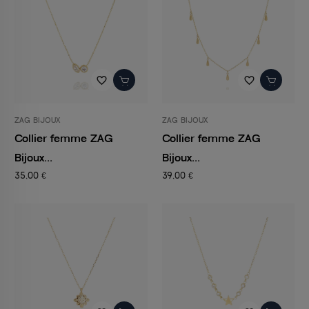
favorite_border
favorite_border
ZAG BIJOUX
ZAG BIJOUX
Collier femme ZAG
Collier femme ZAG
Bijoux...
Bijoux...
35,00 €
39,00 €