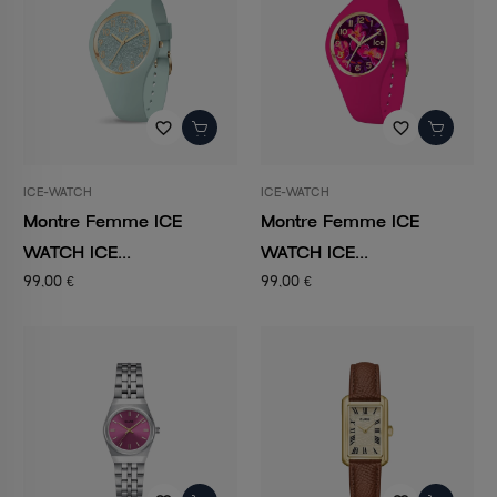
favorite_border
favorite_border
ICE-WATCH
ICE-WATCH
Montre Femme ICE
Montre Femme ICE
WATCH ICE...
WATCH ICE...
99,00 €
99,00 €