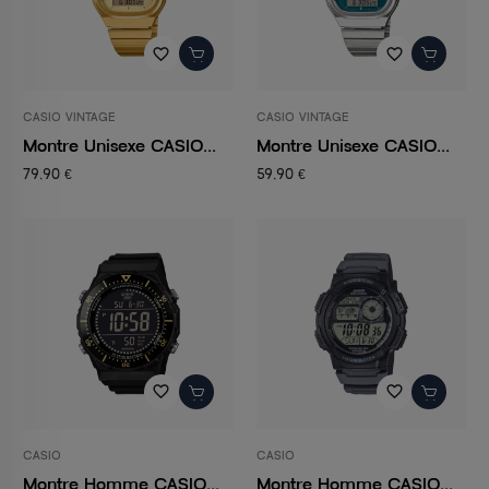
favorite_border
favorite_border
CASIO VINTAGE
CASIO VINTAGE
Montre Unisexe CASIO...
Montre Unisexe CASIO...
79,90 €
59,90 €
favorite_border
favorite_border
CASIO
CASIO
Montre Homme CASIO...
Montre Homme CASIO...