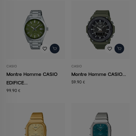
favorite_border
favorite_border
CASIO
CASIO
Montre Homme CASIO
Montre Homme CASIO...
EDIFICE...
59,90 €
99,90 €