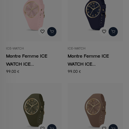
favorite_border
favorite_border
ICE-WATCH
ICE-WATCH
Montre Femme ICE
Montre Femme ICE
WATCH ICE...
WATCH ICE...
99,00 €
99,00 €
favorite_border
favorite_border