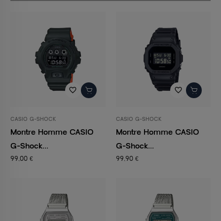
favorite_border
favorite_border
CASIO G-SHOCK
CASIO G-SHOCK
Montre Homme CASIO
Montre Homme CASIO
G-Shock...
G-Shock...
99,00 €
99,90 €