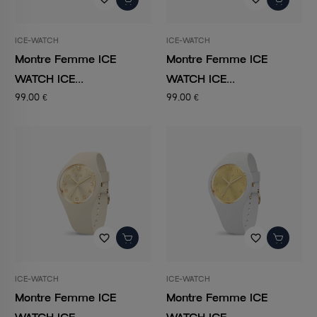
ICE-WATCH
ICE-WATCH
Montre Femme ICE
Montre Femme ICE
WATCH ICE...
WATCH ICE...
99,00 €
99,00 €
favorite_border
favorite_border
ICE-WATCH
ICE-WATCH
Montre Femme ICE
Montre Femme ICE