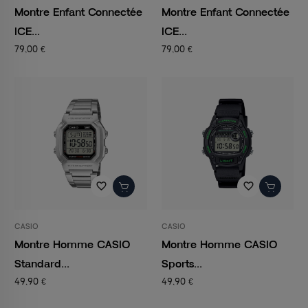
Montre Enfant Connectée
Montre Enfant Connectée
ICE...
ICE...
79,00 €
79,00 €
favorite_border
favorite_border
CASIO
CASIO
Montre Homme CASIO
Montre Homme CASIO
Standard...
Sports...
49,90 €
49,90 €