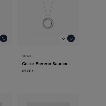
favorite_border
SAUNIER
Collier Femme Saunier...
69,00 €