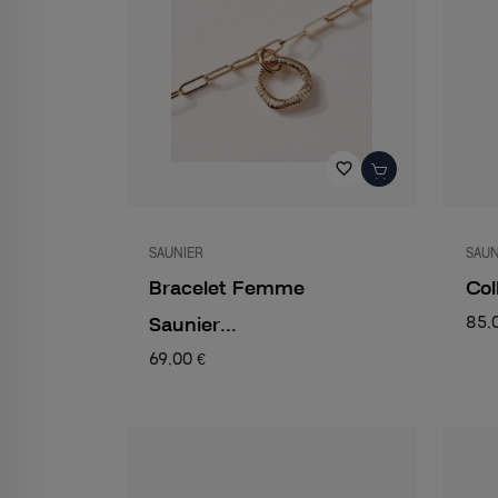
favorite_border
SAUNIER
SAUN
Bracelet Femme
Col
Saunier...
85,
69,00 €