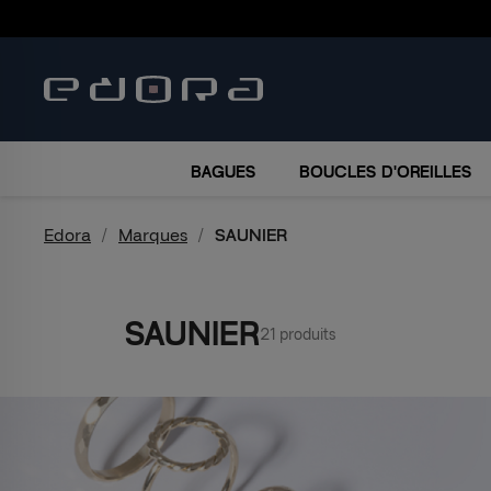
BRACELETS
COLLIERS
MONTRES
ACCESSO
BAGUES
BOUCLES D'OREILLES
Edora
Marques
SAUNIER
SAUNIER
21 produits