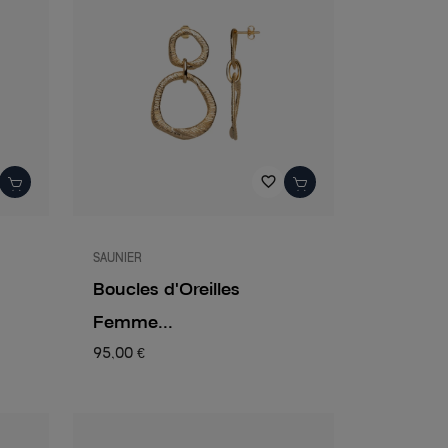
favorite_border
SAUNIER
Boucles d'Oreilles
Femme...
95,00 €