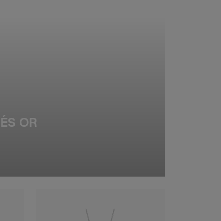
UÉS OR