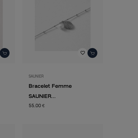
favorite_border
SAUNIER
Bracelet Femme
SAUNIER...
55,00 €