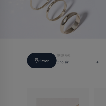
TRIER PAR :
Filtrer
Choisir
