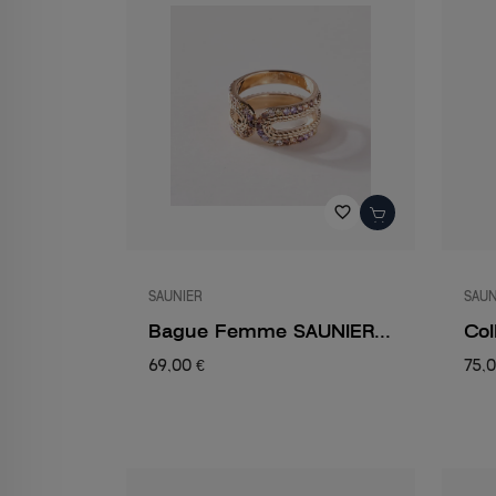
favorite_border
SAUNIER
SAUN
Bague Femme SAUNIER...
Col
69,00 €
75,0