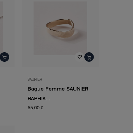
favorite_border
SAUNIER
Bague Femme SAUNIER
RAPHIA...
55,00 €