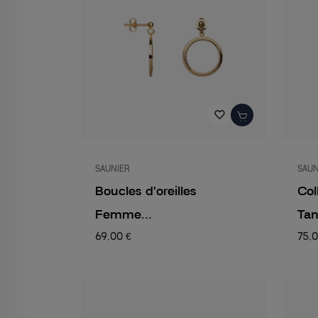
favorite_border
SAUNIER
SAUN
Boucles d'oreilles
Col
Femme...
Tan
69,00 €
75,0