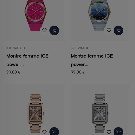
favorite_border
favorite_border
ICE-WATCH
ICE-WATCH
Montre femme ICE
Montre femme ICE
power...
power...
99,00 €
99,00 €
favorite_border
favorite_border