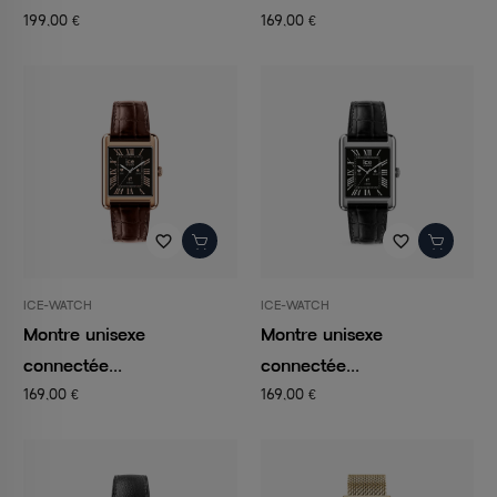
199,00 €
169,00 €
favorite_border
favorite_border
ICE-WATCH
ICE-WATCH
Montre unisexe
Montre unisexe
connectée...
connectée...
169,00 €
169,00 €