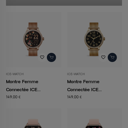
favorite_border
favorite_border
ICE-WATCH
ICE-WATCH
Montre Femme
Montre Femme
Connectée ICE...
Connectée ICE...
149,00 €
149,00 €