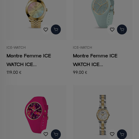
favorite_border
favorite_border
ICE-WATCH
ICE-WATCH
Montre Femme ICE
Montre Femme ICE
WATCH ICE...
WATCH ICE...
119,00 €
99,00 €
favorite_border
favorite_border