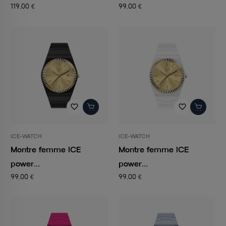
119,00 €
99,00 €
favorite_border
favorite_border
ICE-WATCH
ICE-WATCH
Montre femme ICE
Montre femme ICE
power...
power...
99,00 €
99,00 €