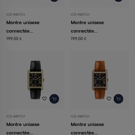
ICE-WATCH
ICE-WATCH
Montre unisexe
Montre unisexe
connectée...
connectée...
199,00 €
199,00 €
favorite_border
favorite_border
ICE-WATCH
ICE-WATCH
Montre unisexe
Montre unisexe
connectée...
connectée...