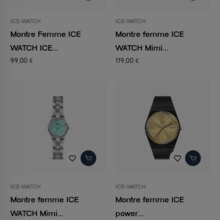
ICE-WATCH
ICE-WATCH
Montre Femme ICE
Montre femme ICE
WATCH ICE...
WATCH Mimi...
99,00 €
119,00 €
favorite_border
favorite_border
ICE-WATCH
ICE-WATCH
Montre femme ICE
Montre femme ICE
WATCH Mimi...
power...