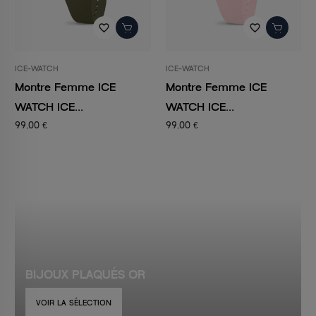
favorite_border
favorite_border
ICE-WATCH
ICE-WATCH
Montre Femme ICE
Montre Femme ICE
WATCH ICE...
WATCH ICE...
99,00 €
99,00 €
BIJOUX PLAQUÉS OR
VOIR LA SÉLECTION