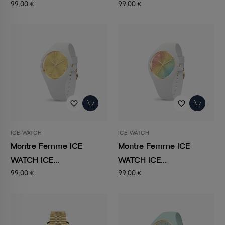
99,00 €
99,00 €
favorite_border
favorite_border
ICE-WATCH
ICE-WATCH
Montre Femme ICE
Montre Femme ICE
WATCH ICE...
WATCH ICE...
99,00 €
99,00 €