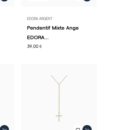
EDORA ARGENT
Pendentif Mixte Ange
EDORA...
39,00 €
favorite_border