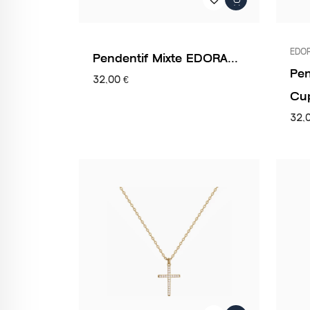
EDO
Pendentif Mixte EDORA...
Pen
32,00 €
Cup
32,