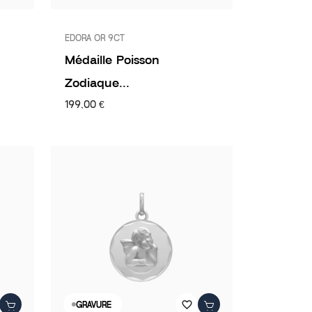
EDORA OR 9CT
Médaille Poisson
Zodiaque...
199,00 €
favorite_border
GRAVURE