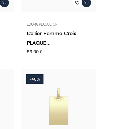
favorite_border
EDORA PLAQUE OR
Collier Femme Croix
PLAQUE...
89,00 €
-40%