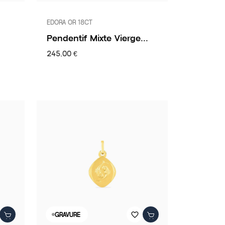
EDORA OR 18CT
Pendentif Mixte Vierge...
245,00 €
favorite_border
GRAVURE