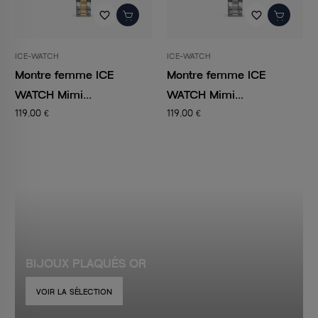
favorite_border
favorite_border
ICE-WATCH
ICE-WATCH
Montre femme ICE
Montre femme ICE
WATCH Mimi...
WATCH Mimi...
119,00 €
119,00 €
BIJOUX PLAQUÉS OR
VOIR LA SÉLECTION