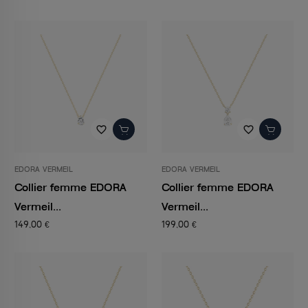
favorite_border
favorite_border
EDORA VERMEIL
EDORA VERMEIL
Collier femme EDORA
Collier femme EDORA
Vermeil...
Vermeil...
149,00 €
199,00 €