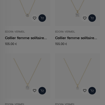
favorite_border
favorite_border
EDORA VERMEIL
EDORA VERMEIL
Collier femme solitaire...
Collier femme solitaire...
105,00 €
155,00 €
favorite_border
favorite_border
EDORA VERMEIL
EDORA VERMEIL