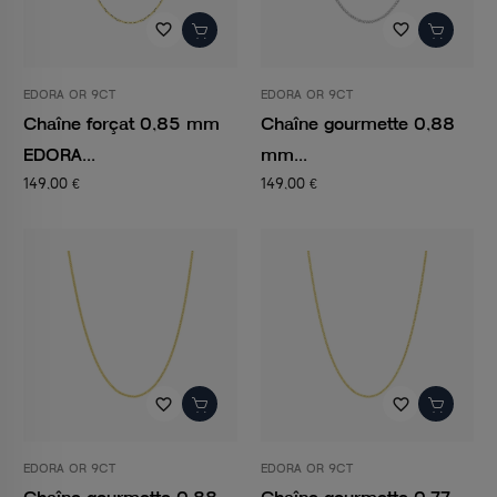
favorite_border
favorite_border
EDORA OR 9CT
EDORA OR 9CT
Chaîne forçat 0,85 mm
Chaîne gourmette 0,88
EDORA...
mm...
149,00 €
149,00 €
favorite_border
favorite_border
EDORA OR 9CT
EDORA OR 9CT