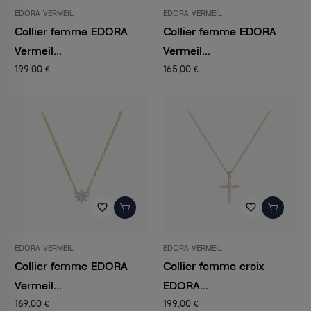
EDORA VERMEIL
EDORA VERMEIL
Collier femme EDORA
Collier femme EDORA
Vermeil...
Vermeil...
199,00 €
165,00 €
favorite_border
favorite_border
EDORA VERMEIL
EDORA VERMEIL
Collier femme EDORA
Collier femme croix
Vermeil...
EDORA...
169,00 €
199,00 €