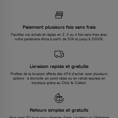
Paiement plusieurs fois sans frais
Facilitez vos achats et réglez en 2, 3 ou 4 fois sans frais avec
notre partenaire Alma à partir de 50€ et jusqu'à 3000€.
Livraison rapide et gratuite
Profitez de la livraison offerte dès 49 € d’achat, avec plusieurs
options : à domicile, en point relais ou en retrait express en
boutique grâce au Click & Collect.
Retours simples et gratuits
Vous avez 30 jours pour changer d’avis. Le retour ou l’échange