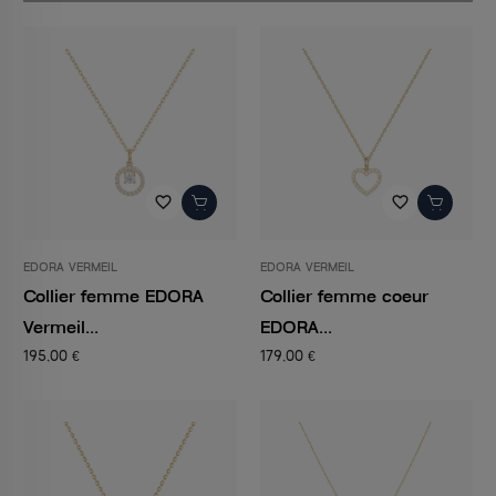
favorite_border
favorite_border
EDORA VERMEIL
EDORA VERMEIL
Collier femme EDORA
Collier femme coeur
Vermeil...
EDORA...
195,00 €
179,00 €