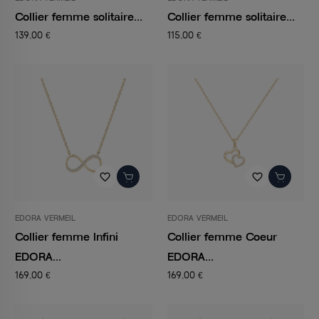
Collier femme solitaire...
Collier femme solitaire...
139,00 €
115,00 €
favorite_border
favorite_border
EDORA VERMEIL
EDORA VERMEIL
Collier femme Infini
Collier femme Coeur
EDORA...
EDORA...
169,00 €
169,00 €