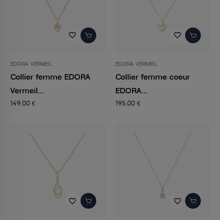
favorite_border
favorite_border
EDORA VERMEIL
EDORA VERMEIL
Collier femme EDORA
Collier femme coeur
Vermeil...
EDORA...
149,00 €
195,00 €
favorite_border
favorite_border