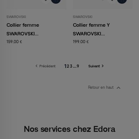
SWAROVSKI
SWAROVSKI
Collier femme
Collier femme Y
SWAROVSKI...
SWAROVSKI...
159,00 €
199,00 €
1


2
3
…
9
Précédent
Suivant

Retour en haut
Nos services chez Edora