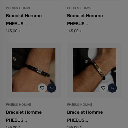
PHEBUS HOMME
PHEBUS HOMME
Bracelet Homme
Bracelet Homme
PHEBUS...
PHEBUS...
145,00 €
145,00 €
favorite_border
favorite_border
PHEBUS HOMME
PHEBUS HOMME
Bracelet Homme
Bracelet Homme
PHEBUS...
PHEBUS...
155,00 €
155,00 €