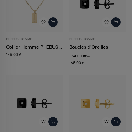
favorite_border
favorite_border
PHEBUS HOMME
PHEBUS HOMME
Collier Homme PHEBUS...
Boucles d'Oreilles
Homme...
145,00 €
165,00 €
favorite_border
favorite_border