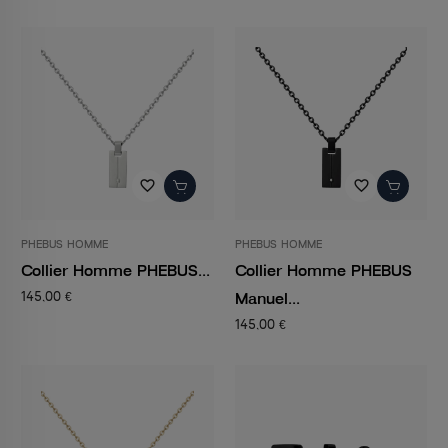
favorite_border
favorite_border
PHEBUS HOMME
PHEBUS HOMME
Collier Homme PHEBUS...
Collier Homme PHEBUS
Manuel...
145,00 €
145,00 €