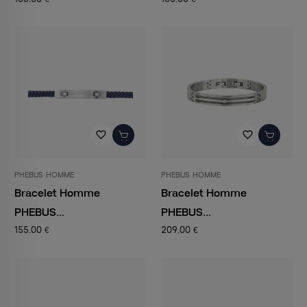
favorite_border
favorite_border
PHEBUS HOMME
PHEBUS HOMME
Bracelet Homme
Bracelet Homme
PHEBUS...
PHEBUS...
155,00 €
209,00 €