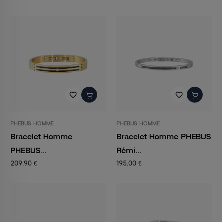
favorite_border
favorite_border
PHEBUS HOMME
PHEBUS HOMME
Bracelet Homme
Bracelet Homme PHEBUS
PHEBUS...
Rémi...
209,90 €
195,00 €