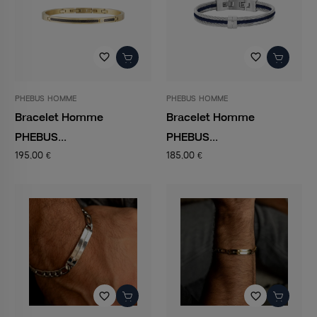
favorite_border
favorite_border
PHEBUS HOMME
PHEBUS HOMME
Bracelet Homme
Bracelet Homme
PHEBUS...
PHEBUS...
195,00 €
185,00 €
favorite_border
favorite_border