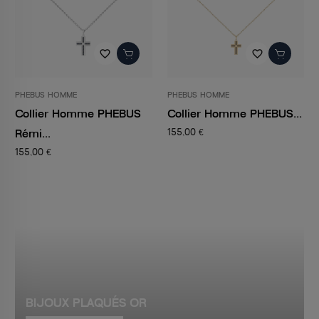
favorite_border
favorite_border
PHEBUS HOMME
PHEBUS HOMME
Collier Homme PHEBUS
Collier Homme PHEBUS...
Rémi...
155,00 €
155,00 €
BIJOUX PLAQUÉS OR