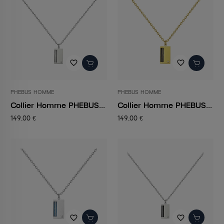
favorite_border
favorite_border
PHEBUS HOMME
PHEBUS HOMME
Collier Homme PHEBUS...
Collier Homme PHEBUS...
149,00 €
149,00 €
favorite_border
favorite_border