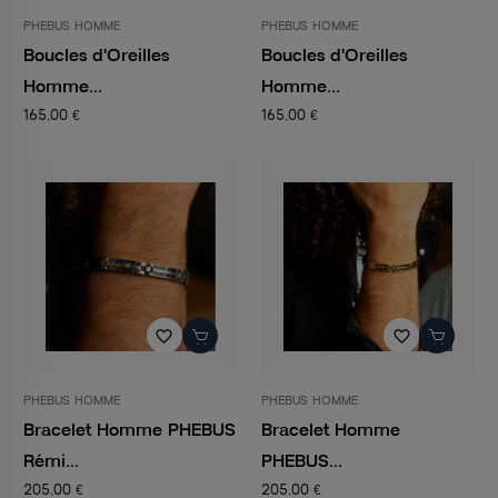
PHEBUS HOMME
PHEBUS HOMME
Boucles d'Oreilles
Boucles d'Oreilles
Homme...
Homme...
165,00 €
165,00 €
favorite_border
favorite_border
PHEBUS HOMME
PHEBUS HOMME
Bracelet Homme PHEBUS
Bracelet Homme
Rémi...
PHEBUS...
205,00 €
205,00 €