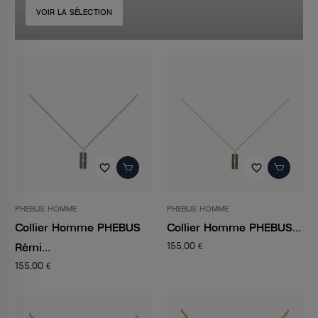
VOIR LA SÉLECTION
favorite_border
favorite_border
PHEBUS HOMME
PHEBUS HOMME
Collier Homme PHEBUS
Collier Homme PHEBUS...
Rémi...
155,00 €
155,00 €