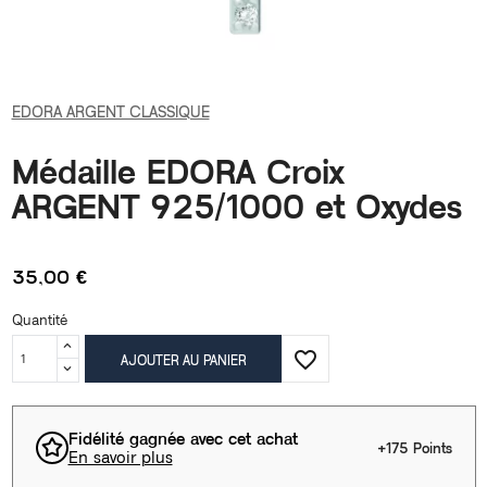
EDORA ARGENT CLASSIQUE
Médaille EDORA Croix
ARGENT 925/1000 et Oxydes
35,00 €
Quantité
favorite_border
AJOUTER AU PANIER
Fidélité gagnée avec cet achat
+175 Points
En savoir plus