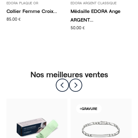
EDORA PLAQUE OR
EDORA ARGENT CLASSIQUE
E
Collier Femme Croix...
Médaille EDORA Ange
M
ARGENT...
A
85,00 €
50,00 €
2
Nos meilleures ventes
GRAVURE