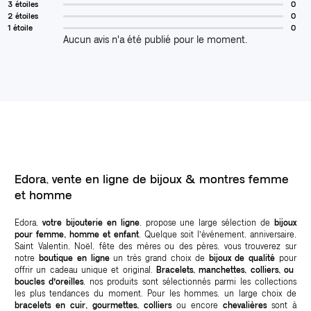
3 étoiles
0
2 étoiles
0
1 étoile
0
Aucun avis n'a été publié pour le moment.
Edora, vente en ligne de bijoux & montres femme
et homme
Edora,
votre bijouterie en ligne
, propose une large sélection de
bijoux
pour femme, homme et enfant
. Quelque soit l’événement, anniversaire,
Saint Valentin, Noël, fête des mères ou des pères, vous trouverez sur
notre
boutique en ligne
un très grand choix de
bijoux de qualité
pour
offrir un cadeau unique et original.
Bracelets, manchettes, colliers, ou
boucles d’oreilles
, nos produits sont sélectionnés parmi les collections
les plus tendances du moment. Pour les hommes, un large choix de
bracelets en cuir, gourmettes, colliers
ou encore
chevalières
sont à