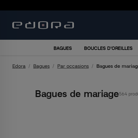
BRACELETS
COLLIERS
MONTRES
ACCESSO
BAGUES
BOUCLES D'OREILLES
Edora
Bagues
Par occasions
Bagues de mariag
Bagues de mariage
564 produ