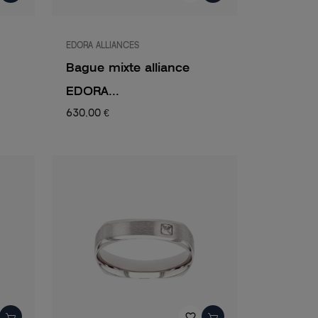
EDORA ALLIANCES
Bague mixte alliance
EDORA...
630,00 €
favorite_border