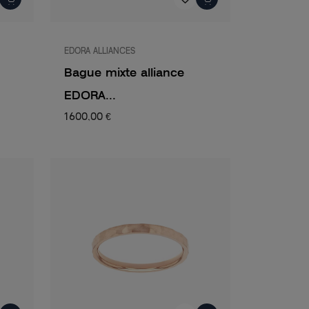
EDORA ALLIANCES
Bague mixte alliance
EDORA...
1 600,00 €