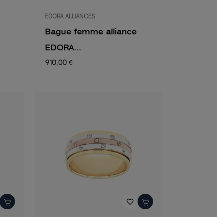
EDORA ALLIANCES
Bague femme alliance
EDORA...
910,00 €
favorite_border