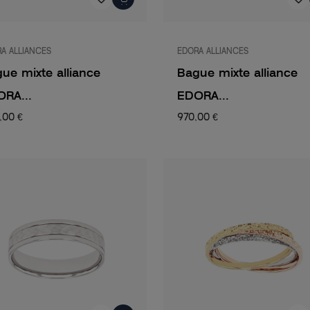
A ALLIANCES
EDORA ALLIANCES
ue mixte alliance
Bague mixte alliance
RA...
EDORA...
,00 €
970,00 €