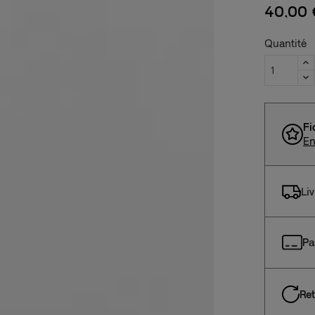
40,00 
Quantité
Fi
En
Li
Pa
Ret