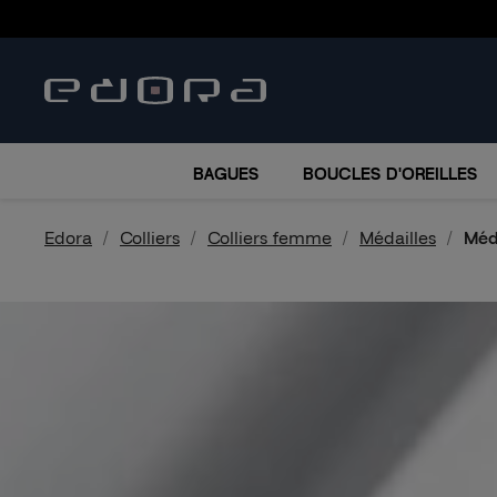
BRACELETS
COLLIERS
MONTRES
ACCESSO
BAGUES
BOUCLES D'OREILLES
Edora
Colliers
Colliers femme
Médailles
Méd