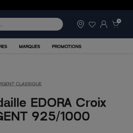
0
RES
MARQUES
PROMOTIONS
RGENT CLASSIQUE
aille EDORA Croix
GENT 925/1000