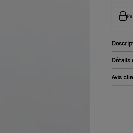
Pa
Descrip
Détails
Avis cli