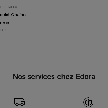
STE BIJOUX
celet Chaîne
mme...
00 €
Nos services chez Edora