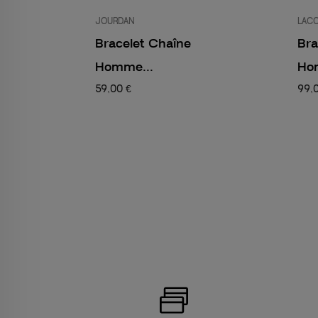
JOURDAN
LACO
Bracelet Chaîne
Bra
Homme...
Ho
59,00 €
99,