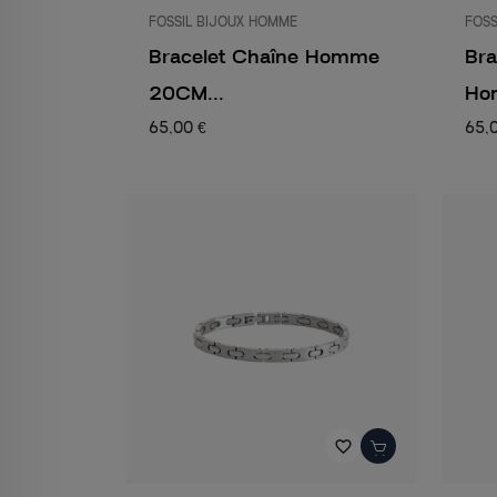
FOSSIL BIJOUX HOMME
FOSS
Bracelet Chaîne Homme
Bra
20CM...
Ho
65,00 €
65,
favorite_border