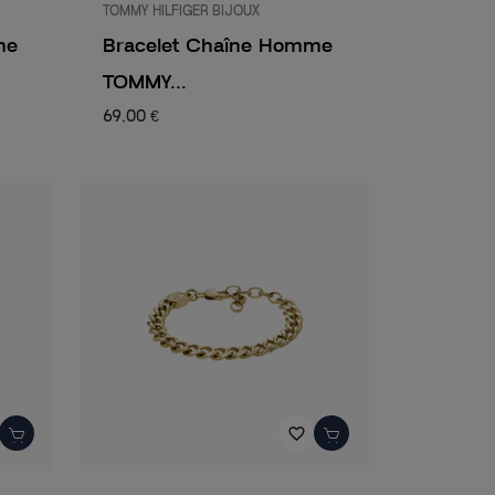
TOMMY HILFIGER BIJOUX
me
Bracelet Chaîne Homme
TOMMY...
69,00 €
favorite_border