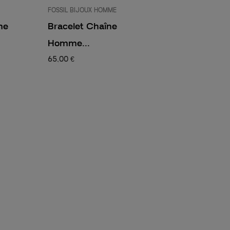
FOSSIL BIJOUX HOMME
me
Bracelet Chaîne
Homme...
65,00 €