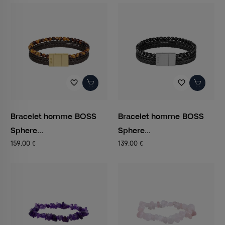
favorite_border
favorite_border
Bracelet homme BOSS
Bracelet homme BOSS
Sphere...
Sphere...
159,00 €
139,00 €