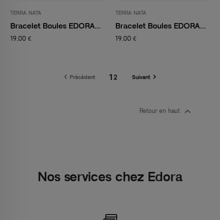
TERRA NATA
TERRA NATA
Bracelet Boules EDORA...
Bracelet Boules EDORA...
19,00 €
19,00 €
1


2
Précédent
Suivant

Retour en haut
Nos services chez Edora