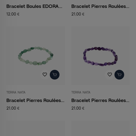
Bracelet Boules EDORA...
Bracelet Pierres Roulées...
12,00 €
21,00 €
favorite_border
favorite_border
TERRA NATA
TERRA NATA
Bracelet Pierres Roulées...
Bracelet Pierres Roulées...
21,00 €
21,00 €