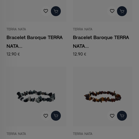
favorite_border
favorite_border
TERRA NATA
TERRA NATA
Bracelet Baroque TERRA
Bracelet Baroque TERRA
NATA...
NATA...
12,90 €
12,90 €
favorite_border
favorite_border
TERRA NATA
TERRA NATA