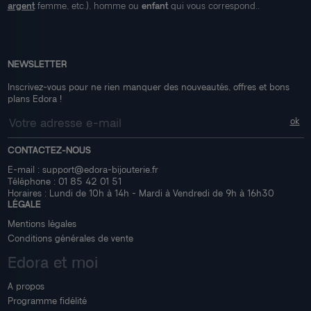
argent
femme, etc.), homme ou
enfant
qui vous correspond..
NEWSLETTER
Inscrivez-vous pour ne rien manquer des nouveautés, offres et bons
plans Edora !
CONTACTEZ-NOUS
E-mail :
support@edora-bijouterie.fr
Téléphone :
01 85 42 01 51
Horaires : Lundi de 10h à 14h - Mardi à Vendredi de 9h à 16h30
LÉGALE
Mentions légales
Conditions générales de vente
Edora et moi
A propos
Programme fidélité