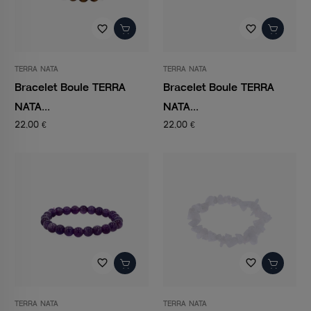
favorite_border
favorite_border
TERRA NATA
TERRA NATA
Bracelet Boule TERRA
Bracelet Boule TERRA
NATA...
NATA...
22,00 €
22,00 €
favorite_border
favorite_border
TERRA NATA
TERRA NATA