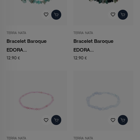
favorite_border
favorite_border
TERRA NATA
TERRA NATA
Bracelet Baroque
Bracelet Baroque
EDORA...
EDORA...
12,90 €
12,90 €
favorite_border
favorite_border
TERRA NATA
TERRA NATA