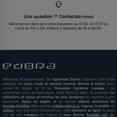
Une question ? Contactez-nous
Notre service client est à votre disposition au 01 85 42 01 51 du
Lundi de 10h à 14h et Mardi à Vendredi de 9h à 16h30.
Modernes et audacieuses, les
bijouteries Edora
proposent une large
sélection de
bijoux mode et montres homme, femme et enfant
. Pour
toutes les étapes de la vie (
fiançailles, baptême, mariage
...) ou
simplement pour se faire plaisir, nous avons à cœur de proposer les
collections de bijoux et montres les plus tendance
du moment à prix
accessible.
Bijoux en argent, or
ou encore
plaqué, amoureux de
boucles d'oreilles
telles que les
créoles plaqué or
, bagues, bracelets
ou
colliers
, vous trouverez forcément sur notre
bijouterie en ligne
ou dans
l'un de nos
magasins
en France le
bijou femme
(
bracelet cuir
,
or
,