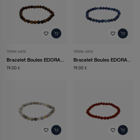
favorite_border
favorite_border
TERRA NATA
TERRA NATA
Bracelet Boules EDORA...
Bracelet Boules EDORA...
19,00 €
19,00 €
favorite_border
favorite_border