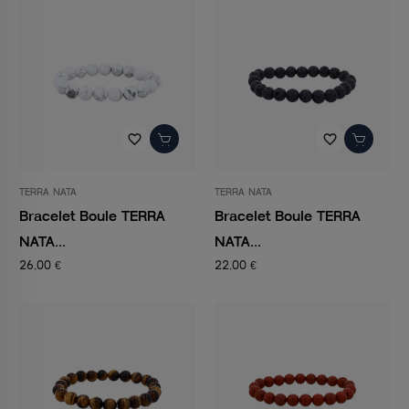
favorite_border
favorite_border
TERRA NATA
TERRA NATA
Bracelet Boule TERRA
Bracelet Boule TERRA
NATA...
NATA...
26,00 €
22,00 €