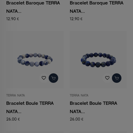
Bracelet Baroque TERRA
Bracelet Baroque TERRA
NATA...
NATA...
12,90 €
12,90 €
favorite_border
favorite_border
TERRA NATA
TERRA NATA
Bracelet Boule TERRA
Bracelet Boule TERRA
NATA...
NATA...
26,00 €
26,00 €