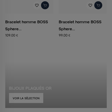
favorite_border
favorite_border
Bracelet homme BOSS
Bracelet homme BOSS
Sphere...
Sphere...
109,00 €
99,00 €
BIJOUX PLAQUÉS OR
VOIR LA SÉLECTION