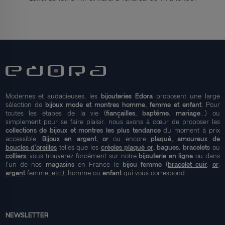
Modernes et audacieuses, les
bijouteries Edora
proposent une large
sélection de
bijoux mode et montres homme, femme et enfant
. Pour
toutes les étapes de la vie (
fiançailles, baptême, mariage
...) ou
simplement pour se faire plaisir, nous avons à cœur de proposer les
collections de bijoux et montres les plus tendance
du moment à prix
accessible.
Bijoux en argent, or
ou encore
plaqué, amoureux de
boucles d'oreilles
telles que les
créoles plaqué or
, bagues, bracelets
ou
colliers
, vous trouverez forcément sur notre
bijouterie en ligne
ou dans
l'un de nos
magasins
en France le
bijou femme
(
bracelet cuir
,
or
,
argent
femme, etc.), homme ou
enfant
qui vous correspond..
NEWSLETTER