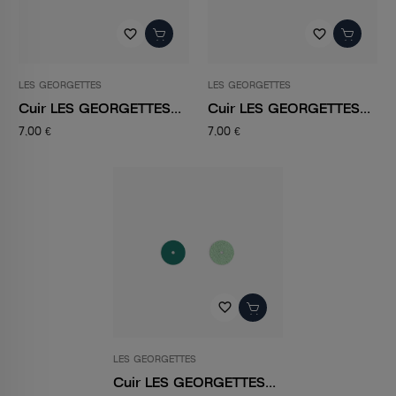
favorite_border
favorite_border
LES GEORGETTES
LES GEORGETTES
Cuir LES GEORGETTES...
Cuir LES GEORGETTES...
7,00 €
7,00 €
favorite_border
LES GEORGETTES
Cuir LES GEORGETTES...