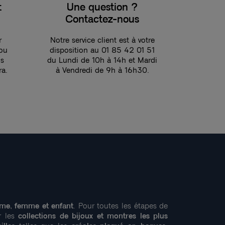
t
Une question ?
Contactez-nous
r
Notre service client est à votre
 ou
disposition au 01 85 42 01 51
ns
du Lundi de 10h à 14h et Mardi
ra.
à Vendredi de 9h à 16h30.
me, femme et enfant
. Pour toutes les étapes de
r les
collections de bijoux et montres les plus