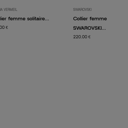
A VERMEIL
SWAROVSKI
lier femme solitaire...
Collier femme
SWAROVSKI...
00 €
220,00 €