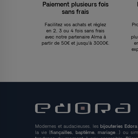
Paiement plusieurs fois
sans frais
Facilitez vos achats et réglez
Pro
en 2, 3 ou 4 fois sans frais
avec notre partenaire Alma à
plu
partir de 50€ et jusqu'à 3000€.
e
ex
Modernes et audacieuses, les
bijouteries Edora
la vie (
fiançailles, baptême, mariage
...) ou s