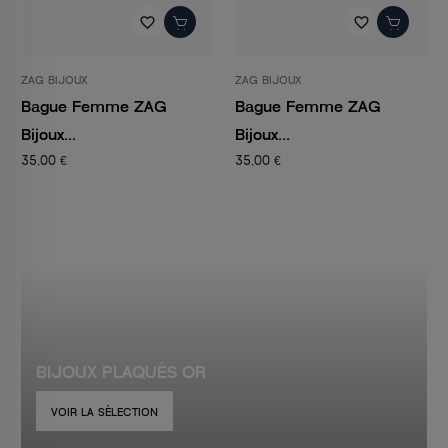
favorite_border
favorite_border
ZAG BIJOUX
ZAG BIJOUX
Bague Femme ZAG
Bague Femme ZAG
Bijoux...
Bijoux...
35,00 €
35,00 €
BIJOUX PLAQUÉS OR
VOIR LA SÉLECTION