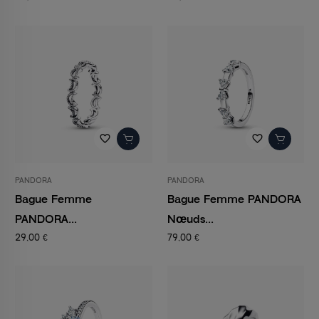
favorite_border
favorite_border
PANDORA
PANDORA
Bague Femme
Bague Femme PANDORA
PANDORA...
Nœuds...
29,00 €
79,00 €