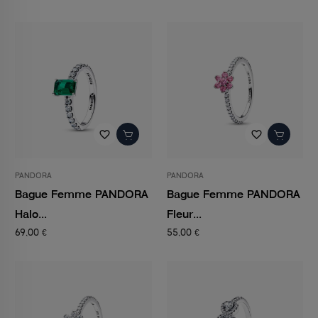
favorite_border
favorite_border
PANDORA
PANDORA
Bague Femme PANDORA
Bague Femme PANDORA
Halo...
Fleur...
69,00 €
55,00 €