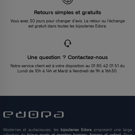
Retours simples et gratuits
Vous avez 30 jours pour changer d’avis. Le retour ou l’échange
est gratuit dans toutes les bijouteries Edora.
Une question ? Contactez-nous
Notre service client est à votre disposition au 01 85 42 01 51 du
Lundi de 10h à 14h et Mardi à Vendredi de 9h à 16h30.
Modernes et audacieuses, les
bijouteries Edora
proposent une large
sélection de
bijoux mode et montres homme, femme et enfant
. Pour