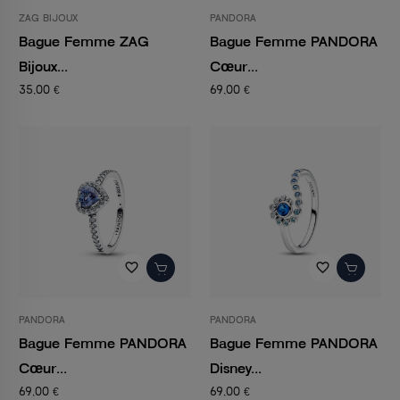
ZAG BIJOUX
PANDORA
Bague Femme ZAG
Bague Femme PANDORA
Bijoux...
Cœur...
35,00 €
69,00 €
favorite_border
favorite_border
PANDORA
PANDORA
Bague Femme PANDORA
Bague Femme PANDORA
Cœur...
Disney...
69,00 €
69,00 €