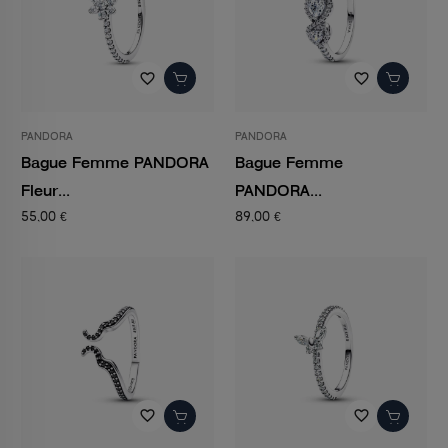
favorite_border
favorite_border
PANDORA
PANDORA
Bague Femme PANDORA
Bague Femme
Fleur...
PANDORA...
55,00 €
89,00 €
favorite_border
favorite_border