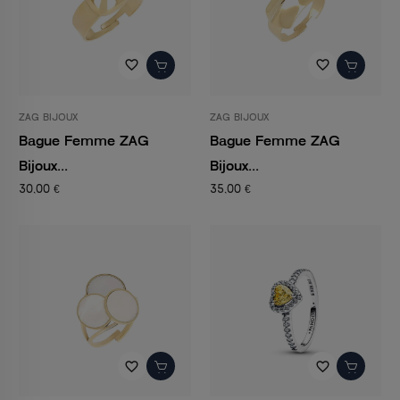
favorite_border
favorite_border
ZAG BIJOUX
ZAG BIJOUX
Bague Femme ZAG
Bague Femme ZAG
Bijoux...
Bijoux...
30,00 €
35,00 €
favorite_border
favorite_border