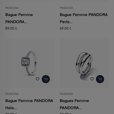
PANDORA
PANDORA
Bague Femme
Bague Femme PANDORA
PANDORA...
Perle...
89,00 €
69,00 €
favorite_border
favorite_border
PANDORA
PANDORA
Bague Femme PANDORA
Bagues Femme
Halo...
PANDORA...