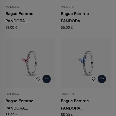
PANDORA
PANDORA
Bague Femme
Bague Femme
PANDORA...
PANDORA...
69,00 €
55,00 €
favorite_border
favorite_border
PANDORA
PANDORA
Bague Femme
Bague Femme
PANDORA...
PANDORA...
55,00 €
55,00 €