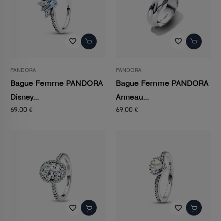
favorite_border
favorite_border
PANDORA
PANDORA
Bague Femme PANDORA
Bague Femme PANDORA
Disney...
Anneau...
69,00 €
69,00 €
favorite_border
favorite_border