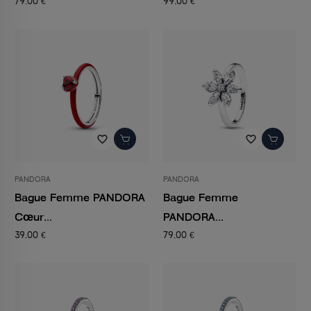
79,00 €
99,00 €
favorite_border
favorite_border
PANDORA
PANDORA
Bague Femme PANDORA
Bague Femme
Cœur...
PANDORA...
39,00 €
79,00 €