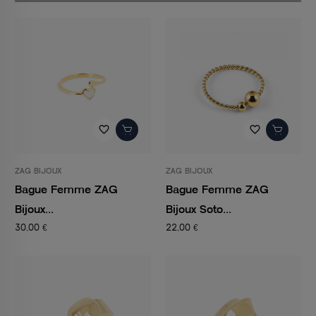
favorite_border
favorite_border
ZAG BIJOUX
ZAG BIJOUX
Bague Femme ZAG
Bague Femme ZAG
Bijoux...
Bijoux Soto...
30,00 €
22,00 €