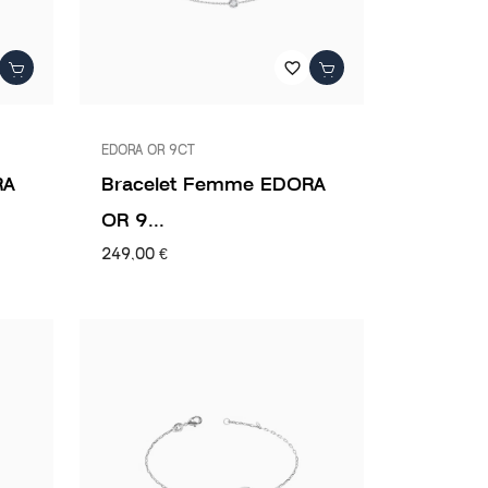
favorite_border
EDORA OR 9CT
RA
Bracelet Femme EDORA
OR 9...
249,00 €