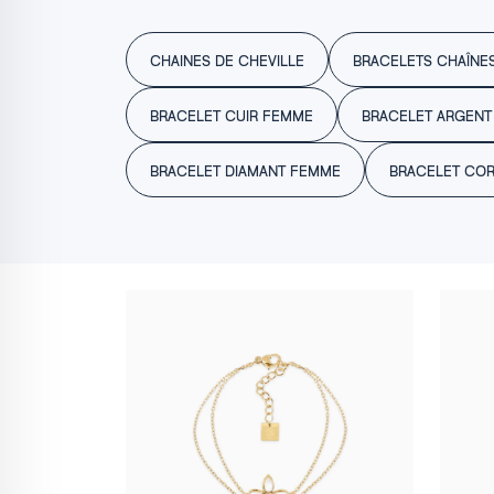
CHAINES DE CHEVILLE
BRACELETS CHAÎNE
BRACELET CUIR FEMME
BRACELET ARGENT
BRACELET DIAMANT FEMME
BRACELET CO