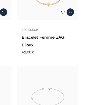
favorite_border
ZAG BIJOUX
Bracelet Femme ZAG
Bijoux...
42,00 €