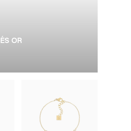
UÉS OR