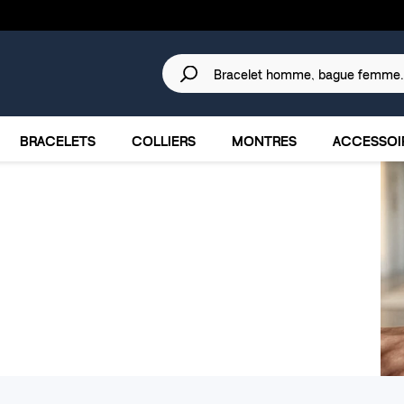
30 JOURS
POUR CHANGER D'AVIS.
IRES
MARQUES
PROMOTIONS
BRACELETS
COLLIERS
MONTRES
ACCESSOI