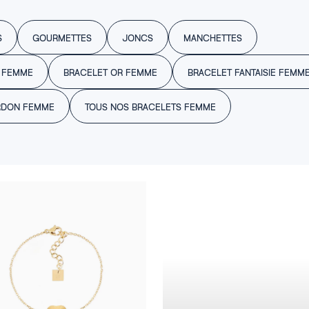
S
GOURMETTES
JONCS
MANCHETTES
 FEMME
BRACELET OR FEMME
BRACELET FANTAISIE FEMM
RDON FEMME
TOUS NOS BRACELETS FEMME