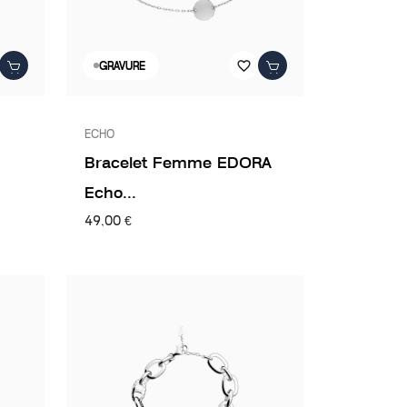
favorite_border
GRAVURE
ECHO
Bracelet Femme EDORA
Echo...
49,00 €