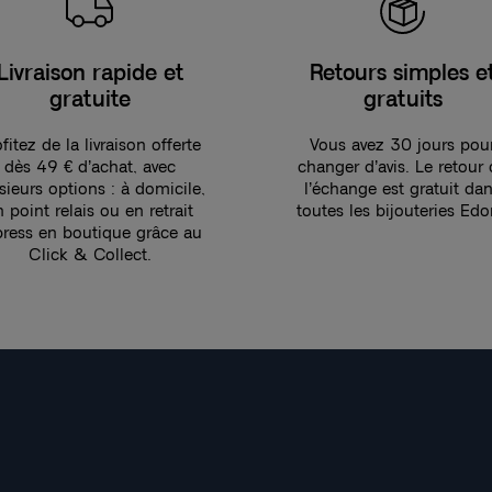
Livraison rapide et
Retours simples e
gratuite
gratuits
fitez de la livraison offerte
Vous avez 30 jours pou
dès 49 € d’achat, avec
changer d’avis. Le retour
sieurs options : à domicile,
l’échange est gratuit da
n point relais ou en retrait
toutes les bijouteries Edo
press en boutique grâce au
Click & Collect.