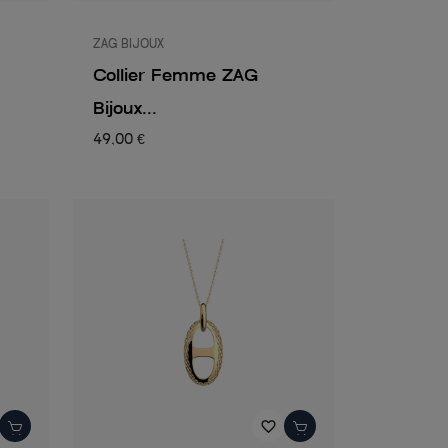
ZAG BIJOUX
Collier Femme ZAG
Bijoux...
49,00 €
favorite_border