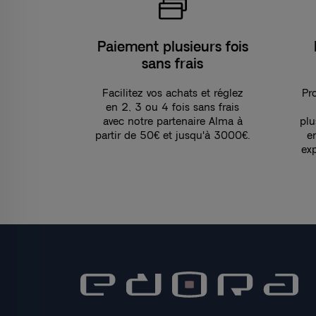
Paiement plusieurs fois
sans frais
Facilitez vos achats et réglez
Pro
en 2, 3 ou 4 fois sans frais
avec notre partenaire Alma à
plu
partir de 50€ et jusqu'à 3000€.
e
ex