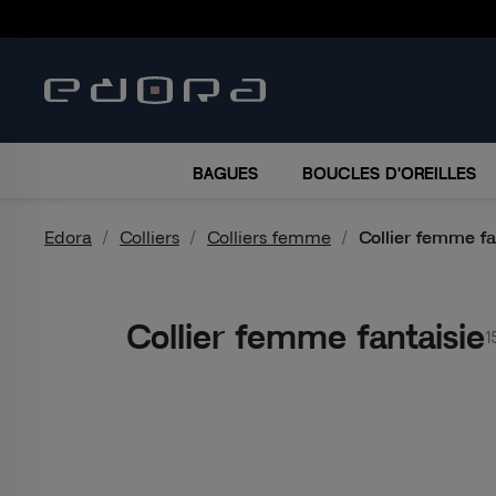
BRACELETS
COLLIERS
MONTRES
ACCESSO
BAGUES
BOUCLES D'OREILLES
Edora
Colliers
Colliers femme
Collier femme fa
Collier femme fantaisie
1