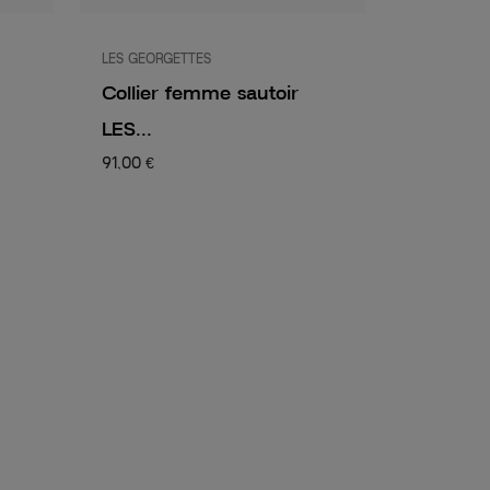
LES GEORGETTES
Collier femme sautoir
LES...
91,00 €