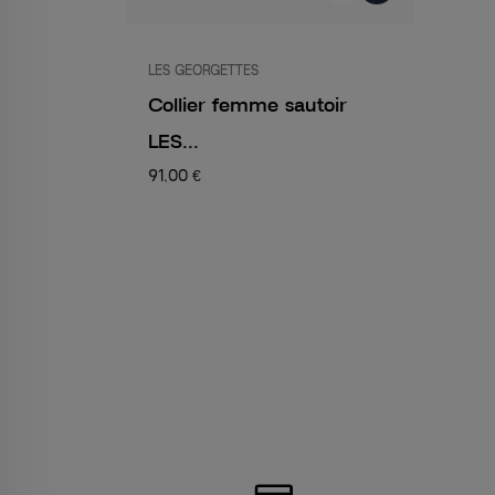
LES GEORGETTES
Collier femme sautoir
LES...
91,00 €