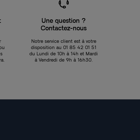
t
Une question ?
Contactez-nous
r
Notre service client est à votre
 ou
disposition au 01 85 42 01 51
ns
du Lundi de 10h à 14h et Mardi
ra.
à Vendredi de 9h à 16h30.