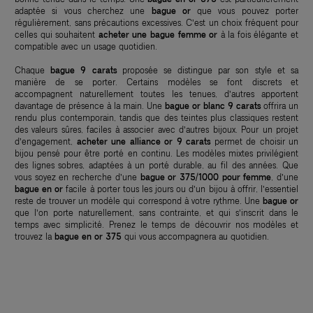
adaptée si vous cherchez une
bague or
que vous pouvez porter
régulièrement, sans précautions excessives. C’est un choix fréquent pour
celles qui souhaitent
acheter une bague femme or
à la fois élégante et
compatible avec un usage quotidien.
Chaque
bague 9 carats
proposée se distingue par son style et sa
manière de se porter. Certains modèles se font discrets et
accompagnent naturellement toutes les tenues, d’autres apportent
davantage de présence à la main. Une
bague or blanc 9 carats
offrira un
rendu plus contemporain, tandis que des teintes plus classiques restent
des valeurs sûres, faciles à associer avec d’autres bijoux. Pour un projet
d’engagement,
acheter une alliance or 9 carats
permet de choisir un
bijou pensé pour être porté en continu. Les modèles mixtes privilégient
des lignes sobres, adaptées à un porté durable, au fil des années. Que
vous soyez en recherche d’une
bague or 375/1000 pour femme
, d’une
bague en or
facile à porter tous les jours ou d’un bijou à offrir, l’essentiel
reste de trouver un modèle qui correspond à votre rythme. Une
bague or
que l’on porte naturellement, sans contrainte, et qui s’inscrit dans le
temps avec simplicité. Prenez le temps de découvrir nos modèles et
trouvez la
bague en or 375
qui vous accompagnera au quotidien.