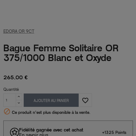
EDORA OR 9CT
Bague Femme Solitaire OR
375/1000 Blanc et Oxyde
265,00 €
Quantité
favorite_border
AJOUTER AU PANIER

Ce produit n’est plus disponible à la vente.
Fidélité gagnée avec cet achat
+1325 Points
En savoir plus