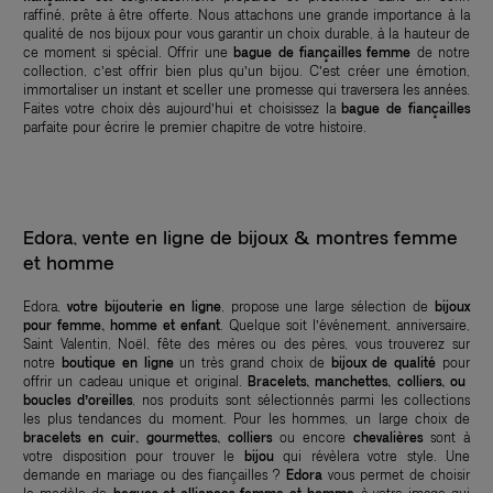
raffiné, prête à être offerte. Nous attachons une grande importance à la
qualité de nos bijoux pour vous garantir un choix durable, à la hauteur de
ce moment si spécial. Offrir une
bague de fiançailles femme
de notre
collection, c’est offrir bien plus qu’un bijou. C’est créer une émotion,
immortaliser un instant et sceller une promesse qui traversera les années.
Faites votre choix dès aujourd’hui et choisissez la
bague de fiançailles
parfaite pour écrire le premier chapitre de votre histoire.
Edora, vente en ligne de bijoux & montres femme
et homme
Edora,
votre bijouterie en ligne
, propose une large sélection de
bijoux
pour femme, homme et enfant
. Quelque soit l’événement, anniversaire,
Saint Valentin, Noël, fête des mères ou des pères, vous trouverez sur
notre
boutique en ligne
un très grand choix de
bijoux de qualité
pour
offrir un cadeau unique et original.
Bracelets, manchettes, colliers, ou
boucles d’oreilles
, nos produits sont sélectionnés parmi les collections
les plus tendances du moment. Pour les hommes, un large choix de
bracelets en cuir, gourmettes, colliers
ou encore
chevalières
sont à
votre disposition pour trouver le
bijou
qui révèlera votre style. Une
demande en mariage ou des fiançailles ?
Edora
vous permet de choisir