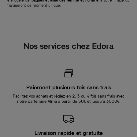
le modèle de
bagues et alliances femme et homme
à votre image qui
marqueront ce moment unique.
Nos services chez Edora
Paiement plusieurs fois sans frais
Facilitez vos achats et réglez en 2, 3 ou 4 fois sans frais avec
notre partenaire Alma à partir de 50€ et jusqu'à 3000€.
Livraison rapide et gratuite