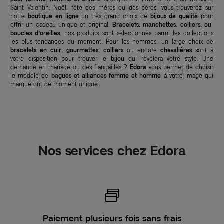
Saint Valentin, Noël, fête des mères ou des pères, vous trouverez sur
notre
boutique en ligne
un très grand choix de
bijoux de qualité
pour
offrir un cadeau unique et original.
Bracelets, manchettes, colliers, ou
boucles d’oreilles
, nos produits sont sélectionnés parmi les collections
les plus tendances du moment. Pour les hommes, un large choix de
bracelets en cuir, gourmettes, colliers
ou encore
chevalières
sont à
votre disposition pour trouver le
bijou
qui révèlera votre style. Une
demande en mariage ou des fiançailles ?
Edora
vous permet de choisir
le modèle de
bagues et alliances femme et homme
à votre image qui
marqueront ce moment unique.
Nos services chez Edora
Paiement plusieurs fois sans frais