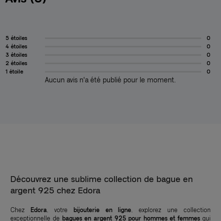
5 étoiles
0
4 étoiles
0
3 étoiles
0
2 étoiles
0
1 étoile
0
Aucun avis n'a été publié pour le moment.
Découvrez une sublime collection de bague en
argent 925 chez Edora
Chez
Edora
, votre
bijouterie en ligne
, explorez une collection
exceptionnelle de
bagues en argent 925
pour hommes et femmes
qui