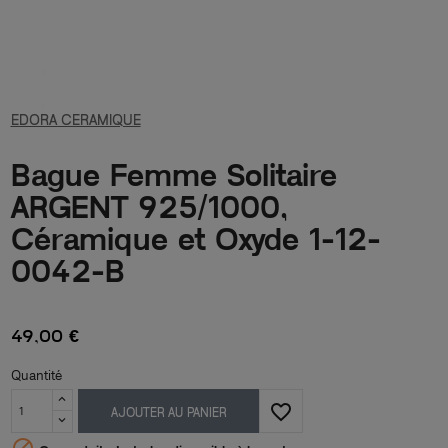
EDORA CERAMIQUE
Bague Femme Solitaire
ARGENT 925/1000,
Céramique et Oxyde 1-12-
0042-B
49,00 €
Quantité
favorite_border
AJOUTER AU PANIER