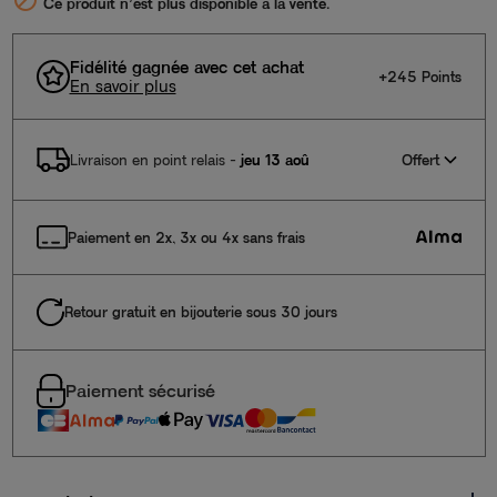

Ce produit n’est plus disponible à la vente.
Fidélité gagnée avec cet achat
+245 Points
En savoir plus
Offert
Livraison en point relais
-
jeu 13 aoû
Paiement en 2x, 3x ou 4x sans frais
Retour gratuit en bijouterie sous 30 jours
Paiement sécurisé