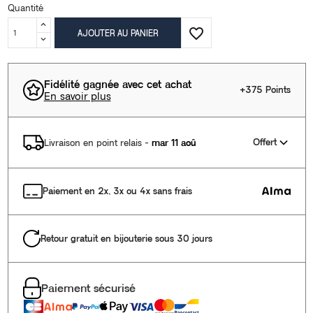
Quantité
favorite_border
AJOUTER AU PANIER
Fidélité gagnée avec cet achat
+375 Points
En savoir plus
Offert
Livraison en point relais
-
mar 11 aoû
Paiement en 2x, 3x ou 4x sans frais
Retour gratuit en bijouterie sous 30 jours
Paiement sécurisé