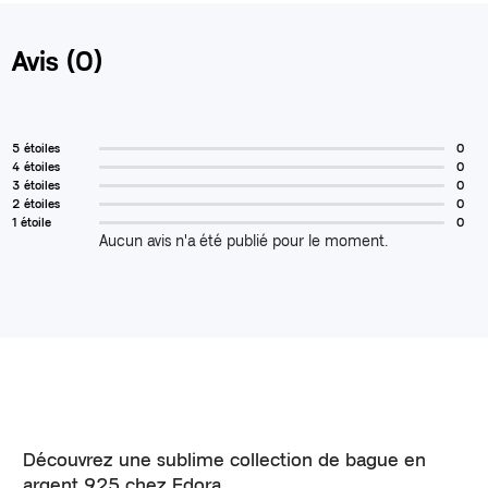
Avis (0)
5 étoiles
0
4 étoiles
0
3 étoiles
0
2 étoiles
0
1 étoile
0
Aucun avis n'a été publié pour le moment.
Découvrez une sublime collection de bague en
argent 925 chez Edora