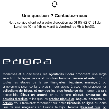
Une question ? Contactez-nous
Notre service client est à votre disposition au 01 85 42 01 51 du
Lundi de 10h à 14h et Mardi à Vendredi de 9h à 16h30.
Modernes et audacieuses, les
bijouteries Edora
proposent une large
sélection de
bijoux mode et montres homme, femme et enfant
. Pour
toutes les étapes de la vie (
fiançailles, baptême, mariage
...) ou
simplement pour se faire plaisir, nous avons à cœur de proposer les
collections de bijoux et montres les plus tendance
du moment à prix
accessible.
Bijoux en argent, or
ou encore
plaqué, amoureux de
boucles d'oreilles
telles que les
créoles plaqué or
, bagues, bracelets
ou
colliers
, vous trouverez forcément sur notre
bijouterie en ligne
ou dans
l'un de nos
magasins
en France le
bijou femme
(
bracelet cuir
,
or
,