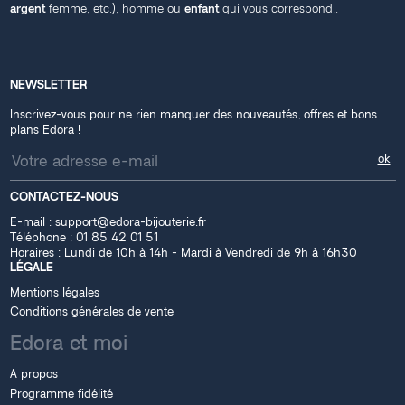
argent
femme, etc.), homme ou
enfant
qui vous correspond..
NEWSLETTER
Inscrivez-vous pour ne rien manquer des nouveautés, offres et bons
plans Edora !
CONTACTEZ-NOUS
E-mail :
support@edora-bijouterie.fr
Téléphone :
01 85 42 01 51
Horaires : Lundi de 10h à 14h - Mardi à Vendredi de 9h à 16h30
LÉGALE
Mentions légales
Conditions générales de vente
Edora et moi
A propos
Programme fidélité