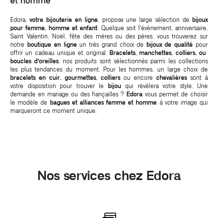
et homme
Edora,
votre bijouterie en ligne
, propose une large sélection de
bijoux
pour femme, homme et enfant
. Quelque soit l’événement, anniversaire,
Saint Valentin, Noël, fête des mères ou des pères, vous trouverez sur
notre
boutique en ligne
un très grand choix de
bijoux de qualité
pour
offrir un cadeau unique et original.
Bracelets, manchettes, colliers, ou
boucles d’oreilles
, nos produits sont sélectionnés parmi les collections
les plus tendances du moment. Pour les hommes, un large choix de
bracelets en cuir, gourmettes, colliers
ou encore
chevalières
sont à
votre disposition pour trouver le
bijou
qui révèlera votre style. Une
demande en mariage ou des fiançailles ?
Edora
vous permet de choisir
le modèle de
bagues et alliances femme et homme
à votre image qui
marqueront ce moment unique.
Nos services chez Edora