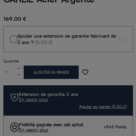
169,00 €
Ajouter une extension de garantie fabricant de
2 ans ?
(5,00 €)
Quantité
favorite_border
AJOUTER AU PANIER
Extension de garantie 2 ans
En savoir plus
Ajouter au panier (5,00 €)
Fidélité gagnée avec cet achat
+845 Points
En savoir plus