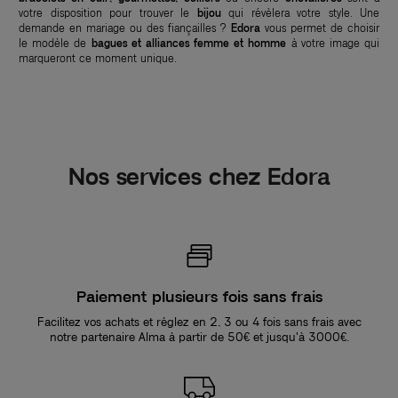
votre disposition pour trouver le
bijou
qui révèlera votre style. Une
demande en mariage ou des fiançailles ?
Edora
vous permet de choisir
le modèle de
bagues et alliances femme et homme
à votre image qui
marqueront ce moment unique.
Nos services chez Edora
Paiement plusieurs fois sans frais
Facilitez vos achats et réglez en 2, 3 ou 4 fois sans frais avec
notre partenaire Alma à partir de 50€ et jusqu'à 3000€.