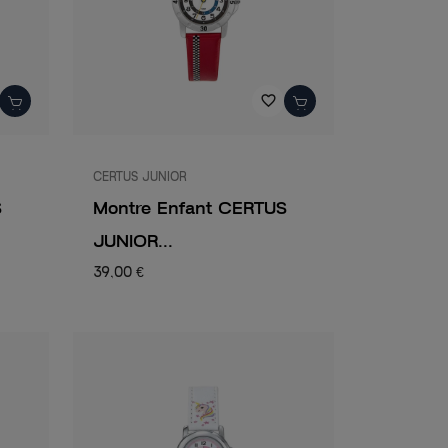
favorite_border
CERTUS JUNIOR
S
Montre Enfant CERTUS
JUNIOR...
39,00 €