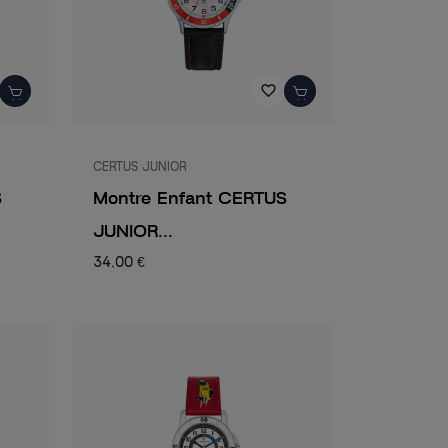
favorite_border
CERTUS JUNIOR
S
Montre Enfant CERTUS
JUNIOR...
34,00 €