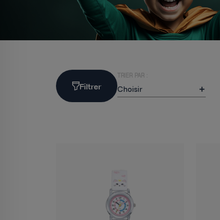
TRIER PAR :
Filtrer
Choisir
