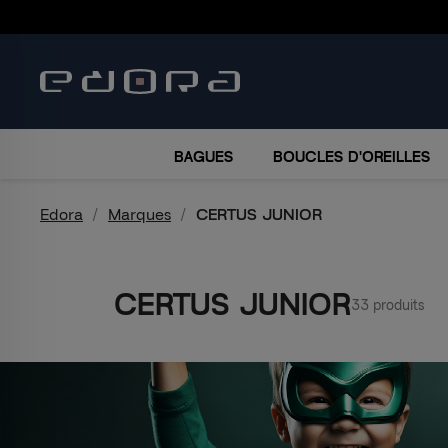
BRACELETS
COLLIERS
MONTRES
ACCESSO
BAGUES
BOUCLES D'OREILLES
Edora
Marques
CERTUS JUNIOR
CERTUS JUNIOR
33 produits