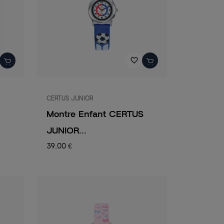
favorite_border
CERTUS JUNIOR
Montre Enfant CERTUS
JUNIOR...
39,00 €