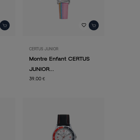
favorite_border
CERTUS JUNIOR
Montre Enfant CERTUS
JUNIOR...
39,00 €