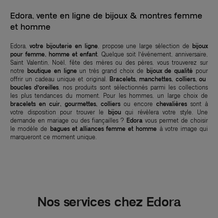
Edora, vente en ligne de bijoux & montres femme
et homme
Edora,
votre bijouterie en ligne
, propose une large sélection de
bijoux
pour femme, homme et enfant
. Quelque soit l’événement, anniversaire,
Saint Valentin, Noël, fête des mères ou des pères, vous trouverez sur
notre
boutique en ligne
un très grand choix de
bijoux de qualité
pour
offrir un cadeau unique et original.
Bracelets, manchettes, colliers, ou
boucles d’oreilles
, nos produits sont sélectionnés parmi les collections
les plus tendances du moment. Pour les hommes, un large choix de
bracelets en cuir, gourmettes, colliers
ou encore
chevalières
sont à
votre disposition pour trouver le
bijou
qui révèlera votre style. Une
demande en mariage ou des fiançailles ?
Edora
vous permet de choisir
le modèle de
bagues et alliances femme et homme
à votre image qui
marqueront ce moment unique.
Nos services chez Edora