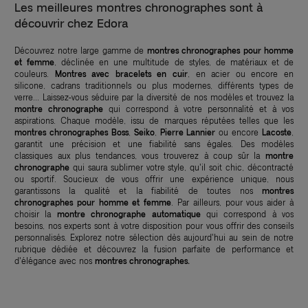
Les meilleures montres chronographes sont à
découvrir chez Edora
Découvrez notre large gamme de
montres chronographes pour homme
et femme
, déclinée en une multitude de styles, de matériaux et de
couleurs.
Montres avec bracelets en cuir
, en acier ou encore en
silicone, cadrans traditionnels ou plus modernes, différents types de
verre... Laissez-vous séduire par la diversité de nos modèles et trouvez la
montre chronographe
qui correspond à votre personnalité et à vos
aspirations. Chaque modèle, issu de marques réputées telles que les
montres chronographes Boss
,
Seiko
,
Pierre Lannier
ou encore
Lacoste
,
garantit une précision et une fiabilité sans égales. Des modèles
classiques aux plus tendances, vous trouverez à coup sûr la
montre
chronographe
qui saura sublimer votre style, qu'il soit chic, décontracté
ou sportif. Soucieux de vous offrir une expérience unique, nous
garantissons la qualité et la fiabilité de toutes nos
montres
chronographes
pour homme et femme
. Par ailleurs, pour vous aider à
choisir la
montre chronographe automatique
qui correspond à vos
besoins, nos experts sont à votre disposition pour vous offrir des conseils
personnalisés. Explorez notre sélection dès aujourd'hui au sein de notre
rubrique dédiée et découvrez la fusion parfaite de performance et
d'élégance avec nos
montres chronographes.