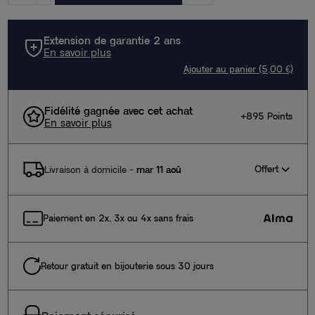
Extension de garantie 2 ans
En savoir plus
Ajouter au panier (5,00 €)
Fidélité gagnée avec cet achat
+895 Points
En savoir plus
Offert
Livraison à domicile
-
mar 11 aoû
Paiement en 2x, 3x ou 4x sans frais
Retour gratuit en bijouterie sous 30 jours