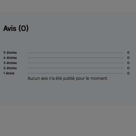
Avis (0)
5 étoiles
0
4 étoiles
0
3 étoiles
0
2 étoiles
0
1 étoile
0
Aucun avis n'a été publié pour le moment.