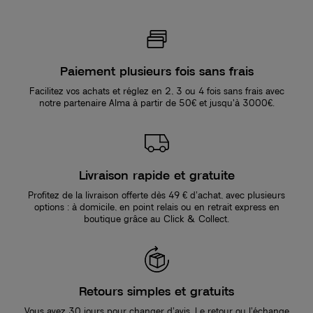
Paiement plusieurs fois sans frais
Facilitez vos achats et réglez en 2, 3 ou 4 fois sans frais avec
notre partenaire Alma à partir de 50€ et jusqu'à 3000€.
Livraison rapide et gratuite
Profitez de la livraison offerte dès 49 € d’achat, avec plusieurs
options : à domicile, en point relais ou en retrait express en
boutique grâce au Click & Collect.
Retours simples et gratuits
Vous avez 30 jours pour changer d’avis. Le retour ou l’échange