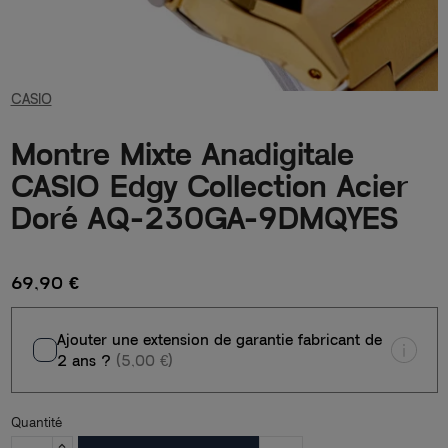
CASIO
Montre Mixte Anadigitale
CASIO Edgy Collection Acier
Doré AQ-230GA-9DMQYES
69,90 €
Ajouter une extension de garantie fabricant de
2 ans ?
(5,00 €)
Quantité