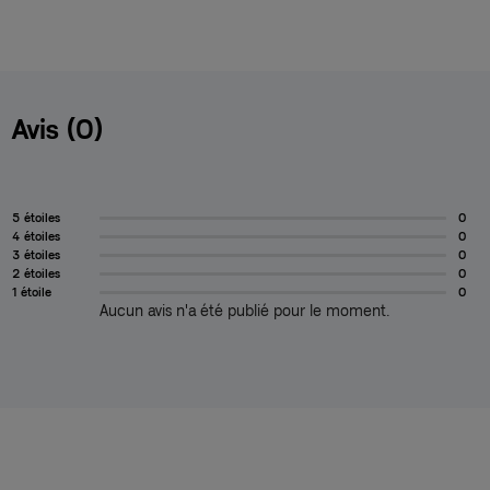
Avis (0)
5 étoiles
0
4 étoiles
0
3 étoiles
0
2 étoiles
0
1 étoile
0
Aucun avis n'a été publié pour le moment.