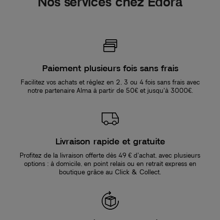
Nos services chez Edora
Paiement plusieurs fois sans frais
Facilitez vos achats et réglez en 2, 3 ou 4 fois sans frais avec
notre partenaire Alma à partir de 50€ et jusqu'à 3000€.
Livraison rapide et gratuite
Profitez de la livraison offerte dès 49 € d’achat, avec plusieurs
options : à domicile, en point relais ou en retrait express en
boutique grâce au Click & Collect.