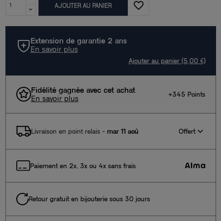
favorite_border
AJOUTER AU PANIER
Extension de garantie 2 ans
En savoir plus
Ajouter au panier (5,00 €)
Fidélité gagnée avec cet achat
+345 Points
En savoir plus
Offert
Livraison en point relais
-
mar 11 aoû
Paiement en 2x, 3x ou 4x sans frais
Retour gratuit en bijouterie sous 30 jours