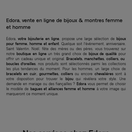
Edora, vente en ligne de bijoux & montres femme
et homme
Edora,
votre bijouterie en ligne
, propose une large sélection de
bijoux
pour femme, homme et enfant
. Quelque soit l’événement, anniversaire,
Saint Valentin, Noël, fête des mères ou des pères, vous trouverez sur
notre
boutique en ligne
un très grand choix de
bijoux de qualité
pour
offrir un cadeau unique et original.
Bracelets, manchettes, colliers, ou
boucles d’oreilles
, nos produits sont sélectionnés parmi les collections
les plus tendances du moment. Pour les hommes, un large choix de
bracelets en cuir, gourmettes, colliers
ou encore
chevalières
sont à
votre disposition pour trouver le
bijou
qui révèlera votre style. Une
demande en mariage ou des fiançailles ?
Edora
vous permet de choisir
le modèle de
bagues et alliances femme et homme
à votre image qui
marqueront ce moment unique.