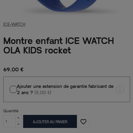
ICE-WATCH
Montre enfant ICE WATCH
OLA KIDS rocket
69,00 €
Ajouter une extension de garantie fabricant de
2 ans ?
(5,00 €)
Quantité
favorite_border
AJOUTER AU PANIER