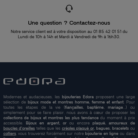
Une question ? Contactez-nous
Notre service client est à votre disposition au 01 85 42 01 51 du
Lundi de 10h à 14h et Mardi à Vendredi de 9h à 16h30.
Modernes et audacieuses, les
bijouteries Edora
proposent une large
sélection de
bijoux mode et montres homme, femme et enfant
. Pour
toutes les étapes de la vie (
fiançailles, baptême, mariage
...) ou
simplement pour se faire plaisir, nous avons à cœur de proposer les
collections de bijoux et montres les plus tendance
du moment à prix
accessible.
Bijoux en argent, or
ou encore
plaqué, amoureux de
boucles d'oreilles
telles que les
créoles plaqué or
, bagues, bracelets
ou
colliers
, vous trouverez forcément sur notre
bijouterie en ligne
ou dans