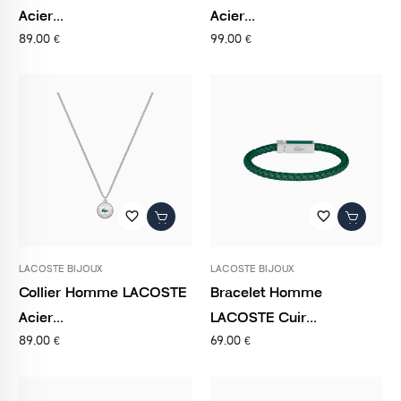
Acier...
Acier...
89,00 €
99,00 €
favorite_border
favorite_border
LACOSTE BIJOUX
LACOSTE BIJOUX
Collier Homme LACOSTE
Bracelet Homme
Acier...
LACOSTE Cuir...
89,00 €
69,00 €