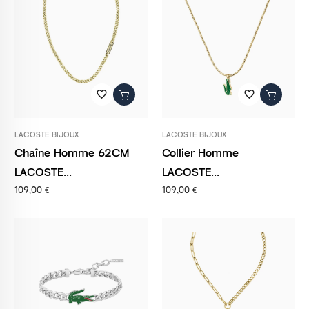
favorite_border
favorite_border
LACOSTE BIJOUX
LACOSTE BIJOUX
Chaîne Homme 62CM
Collier Homme
LACOSTE...
LACOSTE...
109,00 €
109,00 €