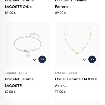
LACOSTE Orbe...
Femme...
89,00 €
89,00 €
favorite_border
favorite_border
LACOSTE BIJOUX
LACOSTE BIJOUX
Bracelet Femme
Collier Femme LACOSTE
LACOSTE...
Acier...
69,00 €
79,00 €