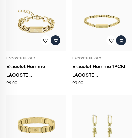
favorite_border
favorite_border
LACOSTE BIJOUX
LACOSTE BIJOUX
Bracelet Homme
Bracelet Homme 19CM
LACOSTE...
LACOSTE...
99,00 €
99,00 €