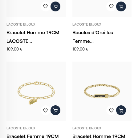
favorite_border
favorite_border
LACOSTE BIJOUX
LACOSTE BIJOUX
Bracelet Homme 19CM
Boucles d'Oreilles
LACOSTE...
Femme...
109,00 €
109,00 €
favorite_border
favorite_border
LACOSTE BIJOUX
LACOSTE BIJOUX
Bracelet Femme 19CM
Bracelet Homme 19CM