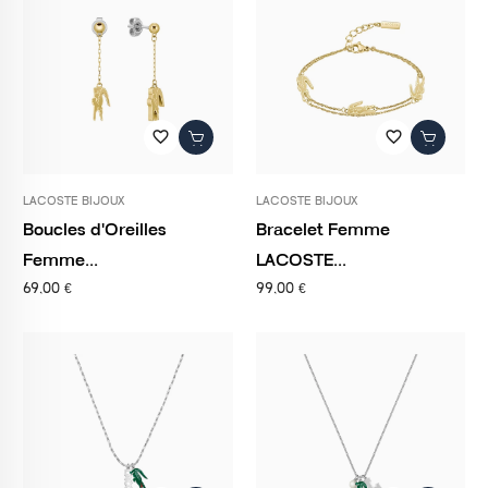
favorite_border
favorite_border
LACOSTE BIJOUX
LACOSTE BIJOUX
Boucles d'Oreilles
Bracelet Femme
Femme...
LACOSTE...
69,00 €
99,00 €