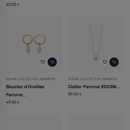
60,00 €
favorite_border
favorite_border
EDORA COLLECTION HARMONY
EDORA COLLECTION HARMONY
Boucles d'Oreilles
Collier Femme EDORA...
Femme...
89,00 €
49,00 €