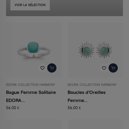
VOIR LA SÉLECTION
favorite_border
favorite_border
EDORA COLLECTION HARMONY
EDORA COLLECTION HARMONY
Bague Femme Solitaire
Boucles d'Oreilles
EDORA...
Femme...
56,00 €
56,00 €