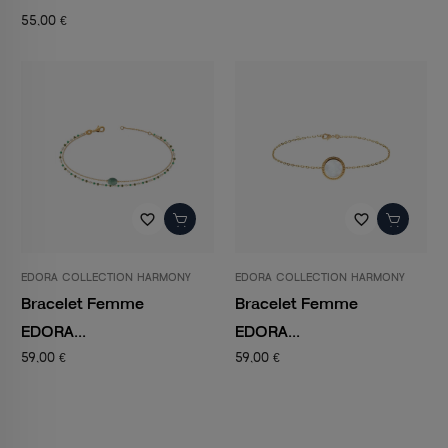
55,00 €
favorite_border
favorite_border
EDORA COLLECTION HARMONY
EDORA COLLECTION HARMONY
Bracelet Femme
Bracelet Femme
EDORA...
EDORA...
59,00 €
59,00 €