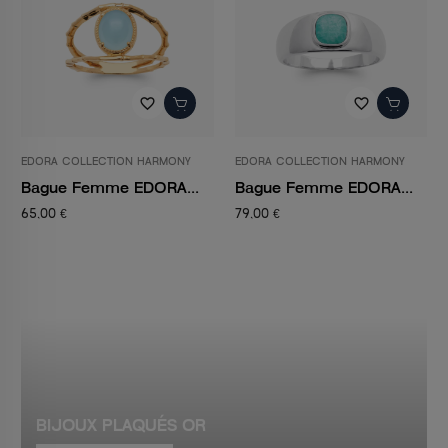
favorite_border
favorite_border
EDORA COLLECTION HARMONY
EDORA COLLECTION HARMONY
Bague Femme EDORA...
Bague Femme EDORA...
65,00 €
79,00 €
BIJOUX PLAQUÉS OR