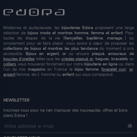
Modernes et audacieuses, les
bijouteries Edora
proposent une large
sélection de
bijoux mode et montres homme, femme et enfant
. Pour
toutes les étapes de la vie (
fiançailles, baptême, mariage
...) ou
simplement pour se faire plaisir, nous avons à cœur de proposer les
collections de bijoux et montres les plus tendance
du moment à prix
accessible.
Bijoux en argent, or
ou encore
plaqué, amoureux de
boucles d'oreilles
telles que les
créoles plaqué or
, bagues, bracelets
ou
colliers
, vous trouverez forcément sur notre
bijouterie en ligne
ou dans
l'un de nos
magasins
en France le
bijou femme
(
bracelet cuir
,
or
,
argent
femme, etc.), homme ou
enfant
qui vous correspond..
NEWSLETTER
Inscrivez-vous pour ne rien manquer des nouveautés, offres et bons
plans Edora !