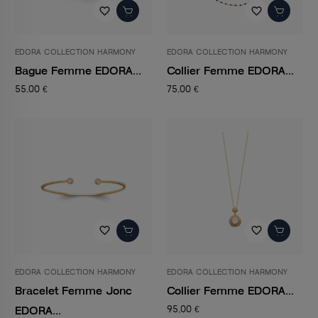
favorite_border
favorite_border
EDORA COLLECTION HARMONY
EDORA COLLECTION HARMONY
Bague Femme EDORA...
Collier Femme EDORA...
55,00 €
75,00 €
favorite_border
favorite_border
EDORA COLLECTION HARMONY
EDORA COLLECTION HARMONY
Bracelet Femme Jonc
Collier Femme EDORA...
EDORA...
95,00 €