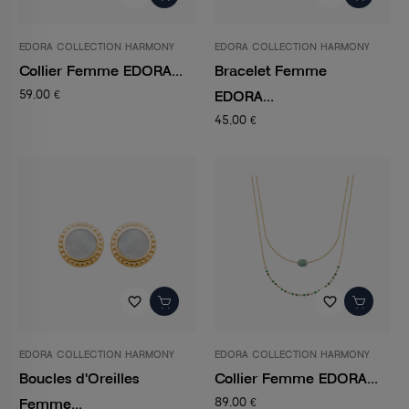
EDORA COLLECTION HARMONY
EDORA COLLECTION HARMONY
Collier Femme EDORA...
Bracelet Femme
EDORA...
59,00 €
45,00 €
favorite_border
favorite_border
EDORA COLLECTION HARMONY
EDORA COLLECTION HARMONY
Boucles d'Oreilles
Collier Femme EDORA...
Femme...
89,00 €