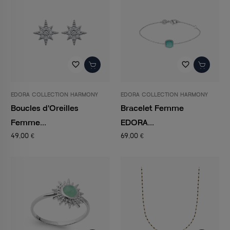
favorite_border
favorite_border
EDORA COLLECTION HARMONY
EDORA COLLECTION HARMONY
Boucles d'Oreilles
Bracelet Femme
Femme...
EDORA...
49,00 €
69,00 €