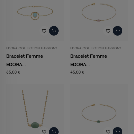
favorite_border
favorite_border
EDORA COLLECTION HARMONY
EDORA COLLECTION HARMONY
Bracelet Femme
Bracelet Femme
EDORA...
EDORA...
65,00 €
45,00 €
favorite_border
favorite_border