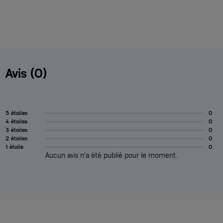
Avis (0)
5 étoiles
0
4 étoiles
0
3 étoiles
0
2 étoiles
0
1 étoile
0
Aucun avis n'a été publié pour le moment.