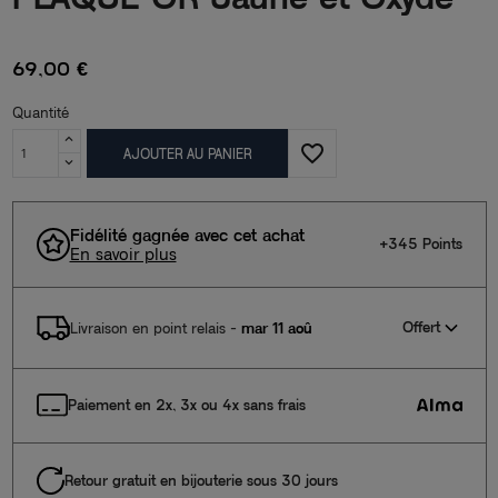
69,00 €
Quantité
favorite_border
AJOUTER AU PANIER
Fidélité gagnée avec cet achat
+345 Points
En savoir plus
Offert
Livraison en point relais
-
mar 11 aoû
Paiement en 2x, 3x ou 4x sans frais
Retour gratuit en bijouterie sous 30 jours