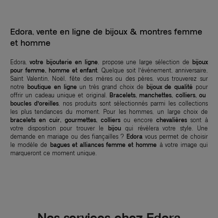
Edora, vente en ligne de bijoux & montres femme
et homme
Edora,
votre bijouterie en ligne
, propose une large sélection de
bijoux
pour femme, homme et enfant
. Quelque soit l’événement, anniversaire,
Saint Valentin, Noël, fête des mères ou des pères, vous trouverez sur
notre
boutique en ligne
un très grand choix de
bijoux de qualité
pour
offrir un cadeau unique et original.
Bracelets, manchettes, colliers, ou
boucles d’oreilles
, nos produits sont sélectionnés parmi les collections
les plus tendances du moment. Pour les hommes, un large choix de
bracelets en cuir, gourmettes, colliers
ou encore
chevalières
sont à
votre disposition pour trouver le
bijou
qui révèlera votre style. Une
demande en mariage ou des fiançailles ?
Edora
vous permet de choisir
le modèle de
bagues et alliances femme et homme
à votre image qui
marqueront ce moment unique.
Nos services chez Edora