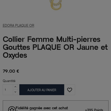
EDORA PLAQUE OR
Collier Femme Multi-pierres
Gouttes PLAQUE OR Jaune et
Oxydes
79,00 €
Quantité
favorite_border
AJOUTER AU PANIER
Fidélité gagnée avec cet achat
+395 Points