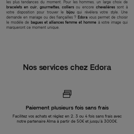
les plus tendances du moment. Pour les hommes, un large choix de
bracelets en cuir, gourmettes, colliers
ou encore
chevalières
sont à
votre disposition pour trouver le
bijou
qui révèlera votre style. Une
demande en mariage ou des fiançailles ?
Edora
vous permet de choisir
le modèle de
bagues et alliances femme et homme
à votre image qui
marqueront ce moment unique.
Nos services chez Edora
Paiement plusieurs fois sans frais
Facilitez vos achats et réglez en 2, 3 ou 4 fois sans frais avec
notre partenaire Alma à partir de 50€ et jusqu'à 3000€.