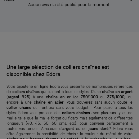
Aucun avis n'a été publié pour le moment.
Une large sélection de colliers chaînes est
disponible chez Edora
Votre bijouterie en ligne Edora vous présente de nombreuses références
de
colliers chaînes
qui plairont à tous les styles. D’une
chaîne en argent
(
argent 925
)
à une
chaîne en or
(
or 750/1000
ou
375/1000
) ou
encore à une
chaîne en acier
, vous trouverez sans aucun doute le
collier chaîne
qui rentrera dans votre budget ! Pour plaire à tous les
styles, Edora vous propose des
colliers chaînes
avec plusieurs types de
maille telle que la maille forçat ou figaro mais également de différentes
longueurs (40, 45, 50, 60 cms, etc), pour convenir parfaitement à
toutes vos tenues. Amateurs d’
argent
ou de
jaune doré
? Edora vous
offre également la possibilité de choisir la couleur du métal de votre