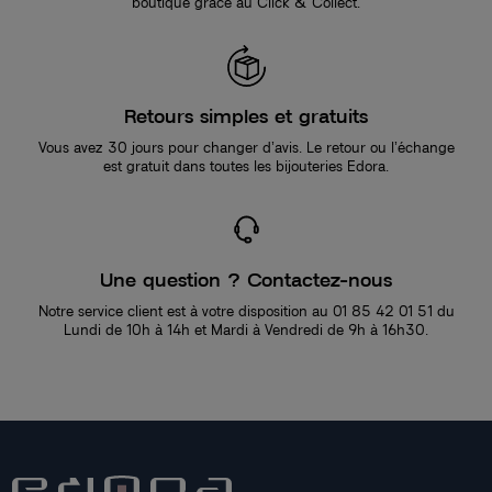
boutique grâce au Click & Collect.
Retours simples et gratuits
Vous avez 30 jours pour changer d’avis. Le retour ou l’échange
est gratuit dans toutes les bijouteries Edora.
Une question ? Contactez-nous
Notre service client est à votre disposition au 01 85 42 01 51 du
Lundi de 10h à 14h et Mardi à Vendredi de 9h à 16h30.