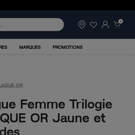
0
RES
MARQUES
PROMOTIONS
LAQUE OR
ue Femme Trilogie
QUE OR Jaune et
des