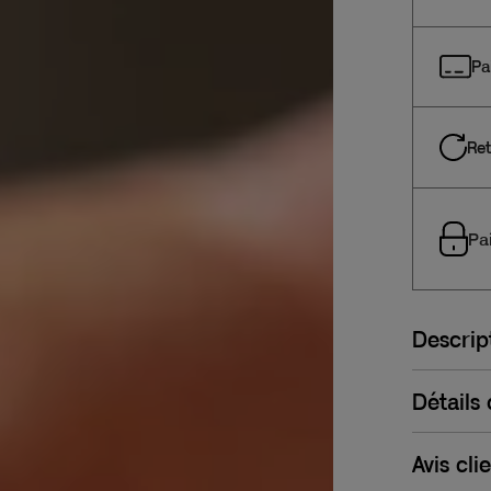
Pa
Ret
Pa
Descrip
Détails
Avis cli