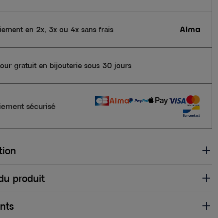
iement en 2x, 3x ou 4x sans frais
our gratuit en bijouterie sous 30 jours
iement sécurisé
tion
 du produit
ents