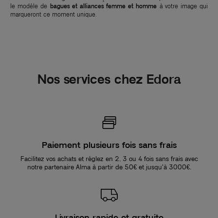
le modèle de
bagues et alliances femme et homme
à votre image qui
marqueront ce moment unique.
Nos services chez Edora
Paiement plusieurs fois sans frais
Facilitez vos achats et réglez en 2, 3 ou 4 fois sans frais avec
notre partenaire Alma à partir de 50€ et jusqu'à 3000€.
Livraison rapide et gratuite