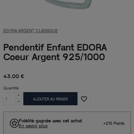
EDORA ARGENT CLASSIQUE
Pendentif Enfant EDORA
Coeur Argent 925/1000
43,00 €
Quantité
favorite_border
AJOUTER AU PANIER
Fidélité gagnée avec cet achat
+215 Points
En savoir plus