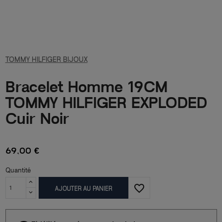
TOMMY HILFIGER BIJOUX
Bracelet Homme 19CM
TOMMY HILFIGER EXPLODED
Cuir Noir
69,00 €
Quantité
favorite_border
AJOUTER AU PANIER