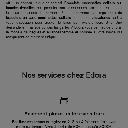
offrir un cadeau unique et original.
Bracelets, manchettes, colliers, ou
boucles d’oreilles
, nos produits sont sélectionnés parmi les collections
les plus tendances du moment. Pour les hommes, un large choix de
bracelets en cuir, gourmettes, colliers
ou encore
chevalières
sont à
votre disposition pour trouver le
bijou
qui révèlera votre style. Une
demande en mariage ou des fiançailles ?
Edora
vous permet de choisir
le modèle de
bagues et alliances femme et homme
à votre image qui
marqueront ce moment unique.
Nos services chez Edora
Paiement plusieurs fois sans frais
Facilitez vos achats et réglez en 2, 3 ou 4 fois sans frais avec
notre partenaire Alma à partir de 50€ et jusqu'à 3000€.