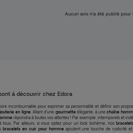
Aucun avis n'a été publié pour
ont à découvrir chez Edora
ire incontournable pour exprimer sa personnalité et définir son propre
jouterie en ligne
. Allant d'une
gourmette
élégante, à une
chaîne hom
 homme
répondra à toutes vos attentes ! Par exemple, intemporels et in
à tous. Par ailleurs, si vous optez pour un look bohème, nos
bracelet
os
bracelets en cuir pour homme
ajoutent une touche de rusticité et