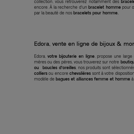
collection, vous retrouverez notamment des
brace
encore. À la recherche d’un
bracelet homme
pour of
par la beauté de nos
bracelets pour homme.
Edora, vente en ligne de bijoux & 
Edora,
votre bijouterie en ligne
, propose une large
mères ou des pères, vous trouverez sur notre
boutiq
ou boucles d’oreilles
, nos produits sont sélection
colliers
ou encore
chevalières
sont à votre dispositio
modèle de
bagues et alliances femme et homme
à