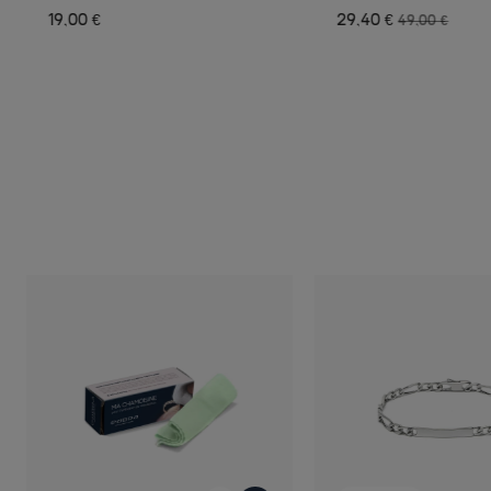
19,00 €
29,40 €
49,00 €