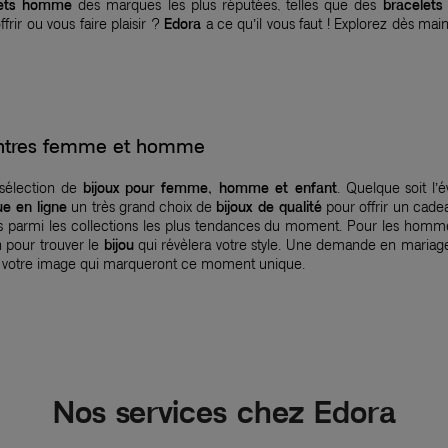
lets homme
des marques les plus réputées, telles que des
bracelets 
frir ou vous faire plaisir ?
Edora
a ce qu’il vous faut ! Explorez dès mai
montres femme et homme
 sélection de
bijoux pour femme, homme et enfant
. Quelque soit l’
ue en ligne
un très grand choix de
bijoux de qualité
pour offrir un cadea
nés parmi les collections les plus tendances du moment. Pour les homm
n pour trouver le
bijou
qui révèlera votre style. Une demande en mariage
 votre image qui marqueront ce moment unique.
Nos services chez Edora