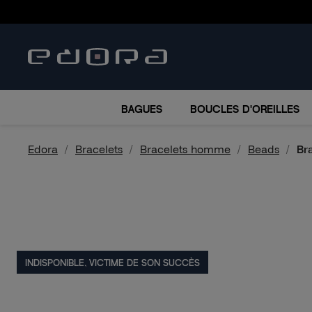
BRACELETS
COLLIERS
MONTRES
ACCESSO
BAGUES
BOUCLES D'OREILLES
Edora
Bracelets
Bracelets homme
Beads
Br
INDISPONIBLE, VICTIME DE SON SUCCÈS