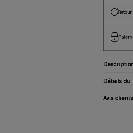
Retour 
Paieme
Descriptio
Détails du
Avis clients