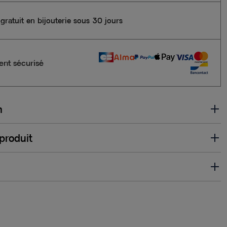
gratuit en bijouterie sous 30 jours
nt sécurisé
n
 produit