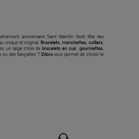
événement, anniversaire, Saint Valentin, Noël, fête des
u unique et original.
Bracelets, manchettes, colliers,
es, un large choix de
bracelets en cuir, gourmettes,
 ou des fiançailles ?
Edora
vous permet de choisir le