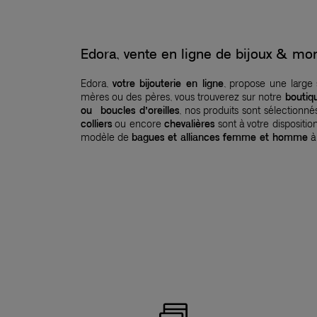
Edora, vente en ligne de bijoux & 
Edora,
votre bijouterie en ligne
, propose une large
mères ou des pères, vous trouverez sur notre
boutiq
ou boucles d’oreilles
, nos produits sont sélection
colliers
ou encore
chevalières
sont à votre dispositio
modèle de
bagues et alliances femme et homme
à