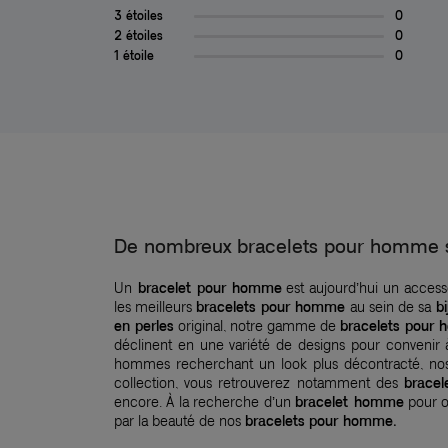
3 étoiles
0
2 étoiles
0
1 étoile
0
De nombreux bracelets pour homme s
Un
bracelet pour homme
est aujourd’hui un accesso
les meilleurs
bracelets pour homme
au sein de sa
bi
en perles
original, notre gamme de
bracelets pour
déclinent en une variété de designs pour convenir 
hommes recherchant un look plus décontracté, n
collection, vous retrouverez notamment des
brace
encore. À la recherche d’un
bracelet homme
pour of
par la beauté de nos
bracelets pour homme.