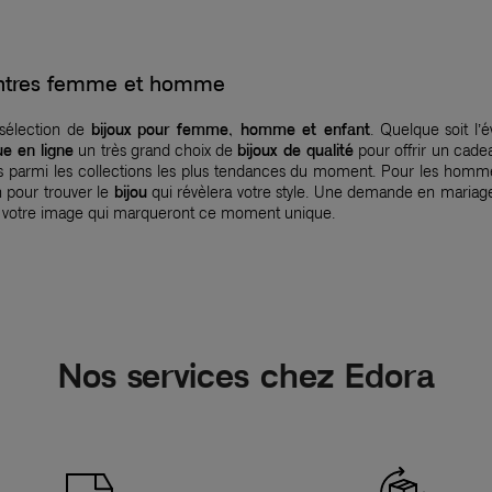
montres femme et homme
 sélection de
bijoux pour femme, homme et enfant
. Quelque soit l’
ue en ligne
un très grand choix de
bijoux de qualité
pour offrir un cadea
nés parmi les collections les plus tendances du moment. Pour les homm
n pour trouver le
bijou
qui révèlera votre style. Une demande en mariage
 votre image qui marqueront ce moment unique.
Nos services chez Edora