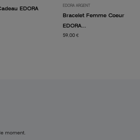
EDORA ARGENT
Cadeau EDORA
Bracelet Femme Coeur
EDORA...
59,00 €
 le moment.