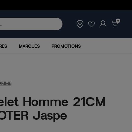
0
RES
MARQUES
PROMOTIONS
OMME
elet Homme 21CM
OTER Jaspe