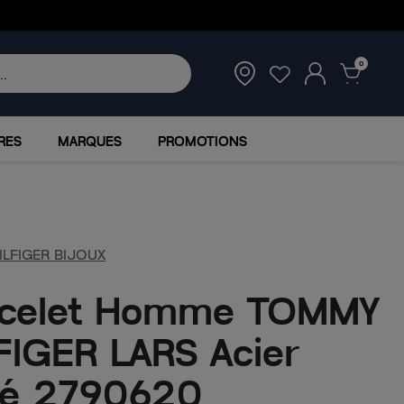
0
RES
MARQUES
PROMOTIONS
LFIGER BIJOUX
acelet Homme TOMMY
FIGER LARS Acier
ré 2790620