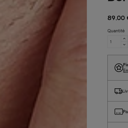
89,00 
Quantité
Fi
En
Li
Pa