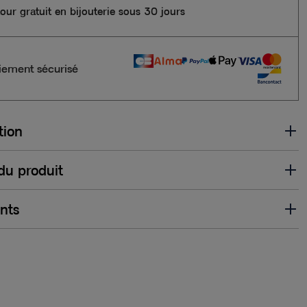
our gratuit en bijouterie sous 30 jours
iement sécurisé
tion
 du produit
ents