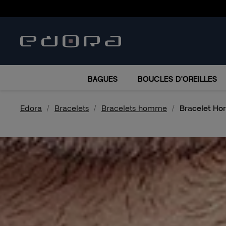
BRACELETS
COLLIERS
MONTRES
ACCESSO
BAGUES
BOUCLES D'OREILLES
Edora
Bracelets
Bracelets homme
Bracelet H