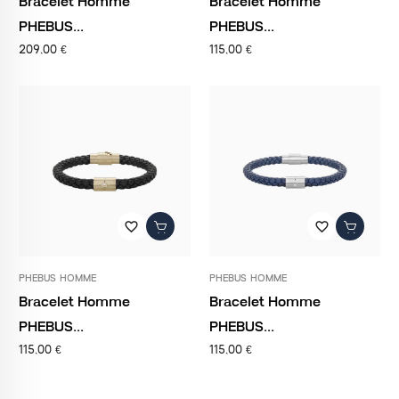
Bracelet Homme
Bracelet Homme
PHEBUS...
PHEBUS...
209,00 €
115,00 €
favorite_border
favorite_border
PHEBUS HOMME
PHEBUS HOMME
Bracelet Homme
Bracelet Homme
PHEBUS...
PHEBUS...
115,00 €
115,00 €