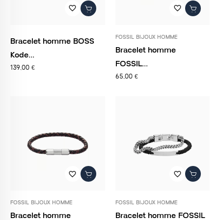
favorite_border
favorite_border
FOSSIL BIJOUX HOMME
Bracelet homme BOSS
Bracelet homme
Kode...
FOSSIL...
139,00 €
65,00 €
favorite_border
favorite_border
FOSSIL BIJOUX HOMME
FOSSIL BIJOUX HOMME
Bracelet homme
Bracelet homme FOSSIL