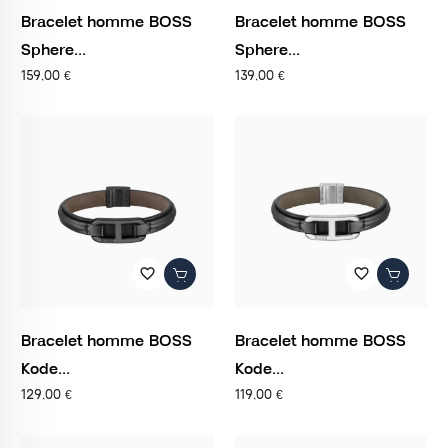
Bracelet homme BOSS
Bracelet homme BOSS
Sphere...
Sphere...
159,00 €
139,00 €
favorite_border
favorite_border
Bracelet homme BOSS
Bracelet homme BOSS
Kode...
Kode...
129,00 €
119,00 €