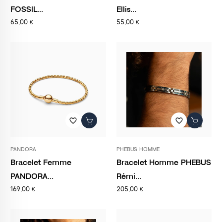
FOSSIL...
Ellis...
65,00 €
55,00 €
favorite_border
favorite_border
PANDORA
PHEBUS HOMME
Bracelet Femme
Bracelet Homme PHEBUS
PANDORA...
Rémi...
169,00 €
205,00 €