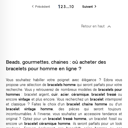
1


2
3
…
10
Précédent
Suivant

Retour en haut
Beads, gourmettes, chaines : où acheter des
bracelets pour homme en ligne ?
Vous souhaitez habiller votre poignet avec élégance ? Edora vous
propose une sélection de
bracelets homme
qui seront parfaits pour votre
recherche. Vous y retrouverez de nombreux modèles de
bracelets pour
hommes
:
bracelet argent
, cuir
,
acier
,
céramique
,
bracelet tressé
ou
encore
vintage
et plus encore. Vous recherchez un
bracelet
intemporel
et classique ? Faites le choix d’un
bracelet chaine homme
ou d’un
bracelet vintage homme
, des pièces qui seront toujours
incontournables. A l’inverse, vous souhaitez un accessoire tendance et
original ? Optez pour un
bracelet tressé homme,
un bracelet fossil
ou
encore un
bracelet céramique homme
, ils seront parfaits pour un look