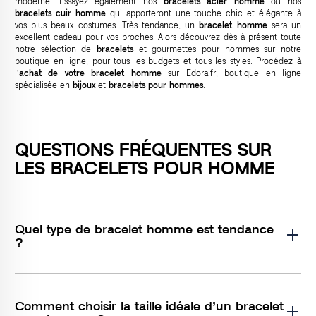
moderne. Essayez également nos
bracelets acier homme
ou nos
bracelets cuir homme
qui apporteront une touche chic et élégante à
vos plus beaux costumes. Très tendance, un
bracelet homme
sera un
excellent cadeau pour vos proches. Alors découvrez dès à présent toute
notre sélection de
bracelets
et
gourmettes pour hommes
sur notre
boutique en ligne, pour tous les budgets et tous les styles. Procédez à
l’
achat de votre bracelet homme
sur Edora.fr, boutique en ligne
spécialisée en
bijoux
et
bracelets pour hommes
.
QUESTIONS FRÉQUENTES SUR
LES BRACELETS POUR HOMME
Quel type de bracelet homme est tendance
?
Comment choisir la taille idéale d’un bracelet