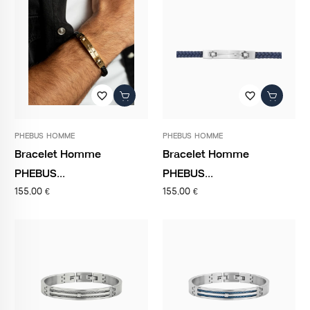
favorite_border
favorite_border
PHEBUS HOMME
PHEBUS HOMME
Bracelet Homme
Bracelet Homme
PHEBUS...
PHEBUS...
155,00 €
155,00 €