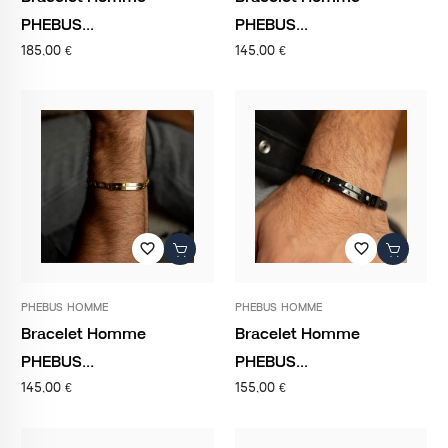
PHEBUS...
PHEBUS...
185,00 €
145,00 €
favorite_border
favorite_border
PHEBUS HOMME
PHEBUS HOMME
Bracelet Homme
Bracelet Homme
PHEBUS...
PHEBUS...
145,00 €
155,00 €