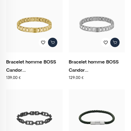
favorite_border
favorite_border
Bracelet homme BOSS
Bracelet homme BOSS
Candor...
Candor...
139,00 €
129,00 €