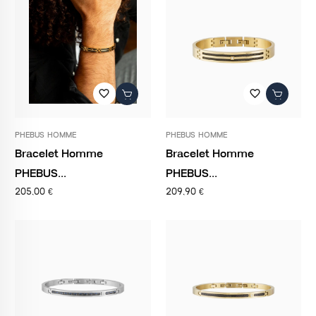
favorite_border
favorite_border
PHEBUS HOMME
PHEBUS HOMME
Bracelet Homme
Bracelet Homme
PHEBUS...
PHEBUS...
205,00 €
209,90 €