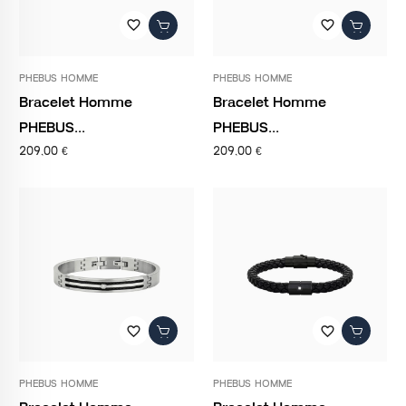
favorite_border
favorite_border
PHEBUS HOMME
PHEBUS HOMME
Bracelet Homme
Bracelet Homme
PHEBUS...
PHEBUS...
209,00 €
209,00 €
favorite_border
favorite_border
PHEBUS HOMME
PHEBUS HOMME