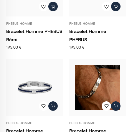
favorite_border
favorite_border
PHEBUS HOMME
PHEBUS HOMME
Bracelet Homme PHEBUS
Bracelet Homme
Rémi...
PHEBUS...
195,00 €
195,00 €
favorite_border
favorite_border
PHEBUS HOMME
PHEBUS HOMME
Bracelet Homme
Bracelet Homme