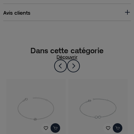
Avis clients
Dans cette catégorie
Découvrir
favorite_border
favorite_border