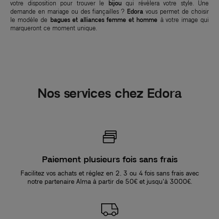
votre disposition pour trouver le
bijou
qui révèlera votre style. Une
demande en mariage ou des fiançailles ?
Edora
vous permet de choisir
le modèle de
bagues et alliances femme et homme
à votre image qui
marqueront ce moment unique.
Nos services chez Edora
Paiement plusieurs fois sans frais
Facilitez vos achats et réglez en 2, 3 ou 4 fois sans frais avec
notre partenaire Alma à partir de 50€ et jusqu'à 3000€.