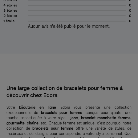
4 étoiles
0
3 étoiles
0
2 étoiles
0
1 étoile
0
Aucun avis n'a été publié pour le moment.
Une large collection de bracelets pour femme à
découvrir chez Edora
Votre
bijouterie en ligne
Edora vous présente une collection
exceptionnelle de
bracelets pour femme
, conçus pour ajouter une
touche sophistiquée à votre style :
jonc
,
bracelet manchette femme
,
gourmette
,
chaîne
, etc. Chaque femme est unique, c'est pourquoi notre
collection de
bracelets pour femme
offre une variété de styles, de
matériaux et de designs pour correspondre à votre style personnel. Que