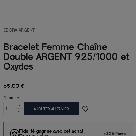
EDORA ARGENT
Bracelet Femme Chaîne
Double ARGENT 925/1000 et
Oxydes
65,00 €
Quantité
favorite_border
AJOUTER AU PANIER
Fidélité gagnée avec cet achat
+325 Points