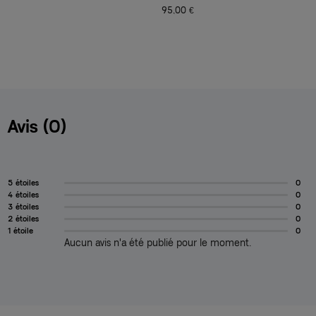
95,00 €
14,50 €
29,00 €
Avis (0)
5 étoiles
0
4 étoiles
0
3 étoiles
0
2 étoiles
0
1 étoile
0
Aucun avis n'a été publié pour le moment.