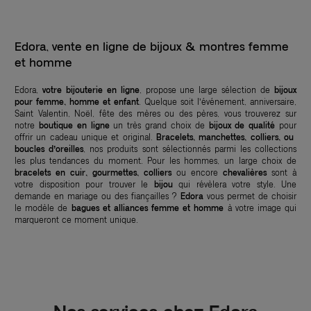
Edora, vente en ligne de bijoux & montres femme
et homme
Edora,
votre bijouterie en ligne
, propose une large sélection de
bijoux
pour femme, homme et enfant
. Quelque soit l’événement, anniversaire,
Saint Valentin, Noël, fête des mères ou des pères, vous trouverez sur
notre
boutique en ligne
un très grand choix de
bijoux de qualité
pour
offrir un cadeau unique et original.
Bracelets, manchettes, colliers, ou
boucles d’oreilles
, nos produits sont sélectionnés parmi les collections
les plus tendances du moment. Pour les hommes, un large choix de
bracelets en cuir, gourmettes, colliers
ou encore
chevalières
sont à
votre disposition pour trouver le
bijou
qui révèlera votre style. Une
demande en mariage ou des fiançailles ?
Edora
vous permet de choisir
le modèle de
bagues et alliances femme et homme
à votre image qui
marqueront ce moment unique.