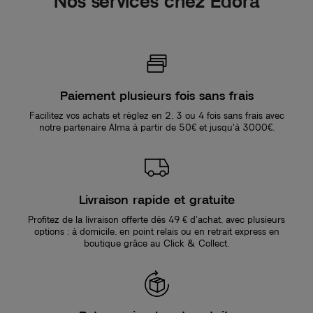
Nos services chez Edora
Paiement plusieurs fois sans frais
Facilitez vos achats et réglez en 2, 3 ou 4 fois sans frais avec
notre partenaire Alma à partir de 50€ et jusqu'à 3000€.
Livraison rapide et gratuite
Profitez de la livraison offerte dès 49 € d’achat, avec plusieurs
options : à domicile, en point relais ou en retrait express en
boutique grâce au Click & Collect.