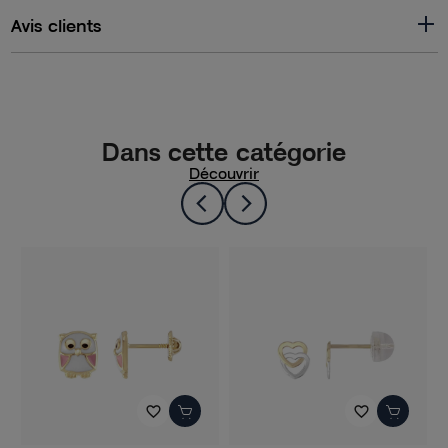
Avis clients
Dans cette catégorie
Découvrir
favorite_border
favorite_border