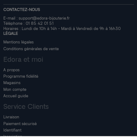
CONTACTEZ-NOUS
E-mail :
support@edora-bijouterie.fr
Téléphone :
01 85 42 01 51
Horaires : Lundi de 10h à 14h - Mardi à Vendredi de 9h à 16h30
LÉGALE
Mentions légales
Conditions générales de vente
Edora et moi
A propos
Programme fidélité
Magasins
Mon compte
Accueil guide
Service Clients
Livraison
Paiement sécurisé
Identifiant
Inscription