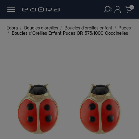
30 JOURS
POUR CHANGER D'AVIS.
clear
0
Edora
Boucles d'oreilles
Boucles d'oreilles enfant
Puces
Boucles d'Oreilles Enfant Puces OR 375/1000 Coccinelles