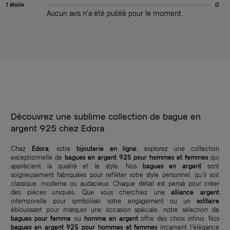
1 étoile
0
Aucun avis n'a été publié pour le moment.
Découvrez une sublime collection de bague en
argent 925 chez Edora
Chez
Edora
, votre
bijouterie en ligne
, explorez une collection
exceptionnelle de
bagues en argent 925
pour hommes et femmes
qui
apprécient la qualité et le style. Nos
bagues en argent
sont
soigneusement fabriquées pour refléter votre style personnel, qu'il soit
classique, moderne ou audacieux. Chaque détail est pensé pour créer
des pièces uniques. Que vous cherchiez une
alliance argent
intemporelle pour symboliser votre engagement ou un
solitaire
éblouissant pour marquer une occasion spéciale, notre sélection de
bagues pour femme
ou
homme en argent
offre des choix infinis. Nos
bagues en argent 925 pour hommes et femmes
incarnent l'élégance