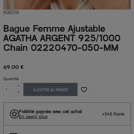
AGATHA
Bague Femme Ajustable
AGATHA ARGENT 925/1000
Chain 02220470-050-MM
69,00 €
Quantité
favorite_border
AJOUTER AU PANIER
Fidélité gagnée avec cet achat
+345 Points
En savoir plus