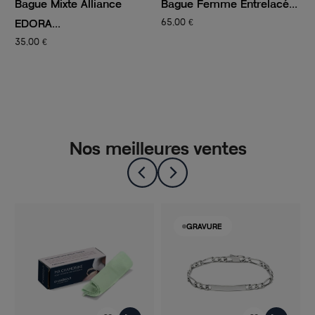
Bague Femme Entrelacé...
Bague Mixte Alliance
EDORA...
65,00 €
47,00 €
Nos meilleures ventes
-50%
GRAVURE