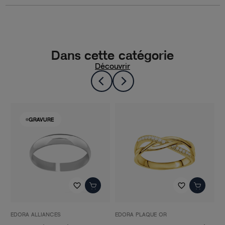
Dans cette catégorie
Découvrir
GRAVURE
favorite_border
favorite_border
EDORA PLAQUE OR
EDORA ALLIANCES