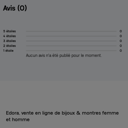
Avis (0)
5 étoiles
0
4 étoiles
0
3 étoiles
0
2 étoiles
0
1 étoile
0
Aucun avis n'a été publié pour le moment.
Edora, vente en ligne de bijoux & montres femme
et homme