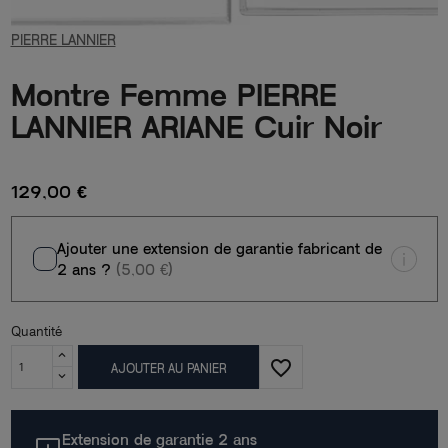
PIERRE LANNIER
Montre Femme PIERRE
LANNIER ARIANE Cuir Noir
129,00 €
Ajouter une extension de garantie fabricant de
2 ans ?
(5,00 €)
Quantité
favorite_border
AJOUTER AU PANIER
Extension de garantie 2 ans