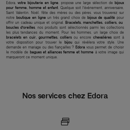
Edora,
votre bijouterie en ligne
, propose une large sélection de
bijoux
pour femme, homme et enfant
. Quelque soit l’événement, anniversaire,
Saint Valentin, Noël, fête des mères ou des pères, vous trouverez sur
notre
boutique en ligne
un très grand choix de
bijoux de qualité
pour
offrir un cadeau unique et original.
Bracelets, manchettes, colliers, ou
boucles d’oreilles
, nos produits sont sélectionnés parmi les collections
les plus tendances du moment. Pour les hommes, un large choix de
bracelets en cuir, gourmettes, colliers
ou encore
chevalières
sont à
votre disposition pour trouver le
bijou
qui révèlera votre style. Une
demande en mariage ou des fiançailles ?
Edora
vous permet de choisir
le modèle de
bagues et alliances femme et homme
à votre image qui
marqueront ce moment unique.
Nos services chez Edora