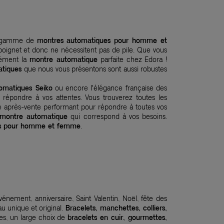
te gamme de
montres automatiques pour homme et
 poignet et donc ne nécessitent pas de pile. Que vous
ément la
montre automatique
parfaite chez Edora !
atiques
que nous vous présentons sont aussi robustes
omatiques Seiko
ou encore l'élégance française des
 répondre à vos attentes. Vous trouverez toutes les
 après-vente performant pour répondre à toutes vos
montre automatique
qui correspond à vos besoins.
es pour homme et femme
.
événement, anniversaire, Saint Valentin, Noël, fête des
u unique et original.
Bracelets, manchettes, colliers,
es, un large choix de
bracelets en cuir, gourmettes,