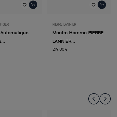
favorite_border
favorite_border
FIGER
PIERRE LANNIER
 Automatique
Montre Homme PIERRE
..
LANNIER...
219,00 €