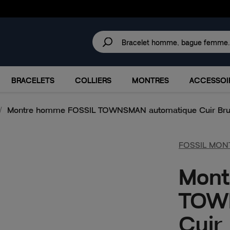
30 JOURS
POUR CHANGER D'AVIS.
IRES
MARQUES
PROMOTIONS
BRACELETS
COLLIERS
MONTRES
ACCESSOI
Montre homme FOSSIL TOWNSMAN automatique Cuir Br
FOSSIL MON
Mont
TOW
Cuir