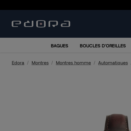
BRACELETS
COLLIERS
MONTRES
ACCESSO
BAGUES
BOUCLES D'OREILLES
Edora
Montres
Montres homme
Automatiques