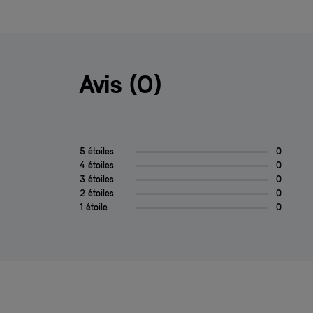
Avis (0)
5 étoiles
0
4 étoiles
0
3 étoiles
0
2 étoiles
0
1 étoile
0