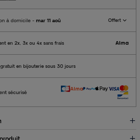
son à domicile
-
mar 11 aoû
Offert
nt en 2x, 3x ou 4x sans frais
gratuit en bijouterie sous 30 jours
nt sécurisé
n
 produit