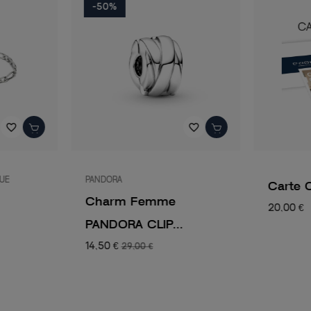
-50%
favorite_border
favorite_border
QUE
PANDORA
Carte 
Charm Femme
20,00 €
PANDORA CLIP...
14,50 €
29,00 €