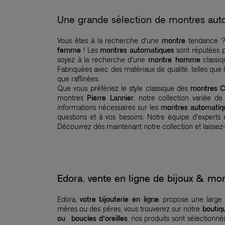
Une grande sélection de montres aut
Vous êtes à la recherche d’une
montre
tendance ?
femme
! Les
montres automatiques
sont réputées p
soyez à la recherche d'une
montre homme
classi
Fabriquées avec des matériaux de qualité, telles que l'a
que raffinées.
Que vous préfériez le style classique des
montres C
montres
Pierre Lannier
, notre collection variée d
informations nécessaires sur les
montres automatiq
questions et à vos besoins. Notre équipe d'experts e
Découvrez dès maintenant notre collection et laissez
Edora, vente en ligne de bijoux & 
Edora,
votre bijouterie en ligne
, propose une large
mères ou des pères, vous trouverez sur notre
boutiq
ou boucles d’oreilles
, nos produits sont sélection