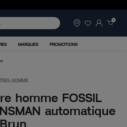
0
RES
MARQUES
PROMOTIONS
un
TRES HOMME
re homme FOSSIL
NSMAN automatique
 Brun