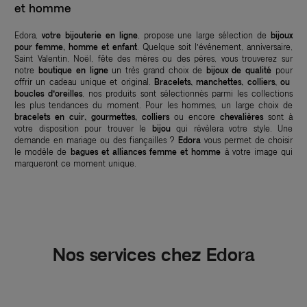
et homme
Edora,
votre bijouterie en ligne
, propose une large sélection de
bijoux
pour femme, homme et enfant
. Quelque soit l’événement, anniversaire,
Saint Valentin, Noël, fête des mères ou des pères, vous trouverez sur
notre
boutique en ligne
un très grand choix de
bijoux de qualité
pour
offrir un cadeau unique et original.
Bracelets, manchettes, colliers, ou
boucles d’oreilles
, nos produits sont sélectionnés parmi les collections
les plus tendances du moment. Pour les hommes, un large choix de
bracelets en cuir, gourmettes, colliers
ou encore
chevalières
sont à
votre disposition pour trouver le
bijou
qui révèlera votre style. Une
demande en mariage ou des fiançailles ?
Edora
vous permet de choisir
le modèle de
bagues et alliances femme et homme
à votre image qui
marqueront ce moment unique.
Nos services chez Edora