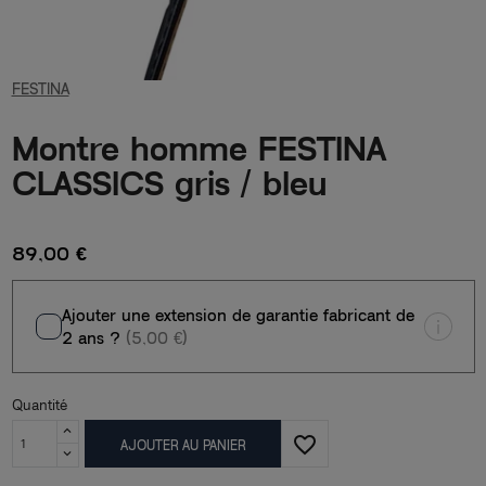
FESTINA
Montre homme FESTINA
CLASSICS gris / bleu
89,00 €
Ajouter une extension de garantie fabricant de
2 ans ?
(5,00 €)
Quantité
favorite_border
AJOUTER AU PANIER