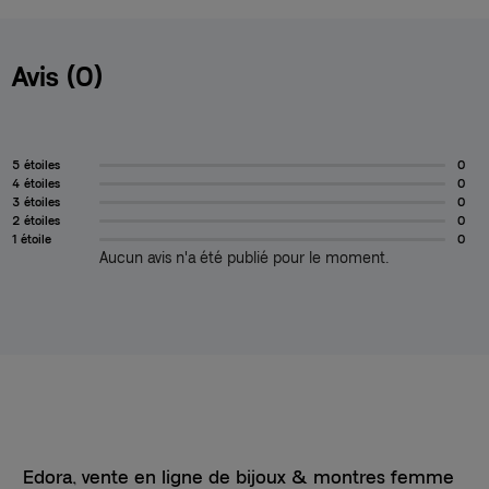
Avis (0)
5 étoiles
0
4 étoiles
0
3 étoiles
0
2 étoiles
0
1 étoile
0
Aucun avis n'a été publié pour le moment.
Edora, vente en ligne de bijoux & montres femme