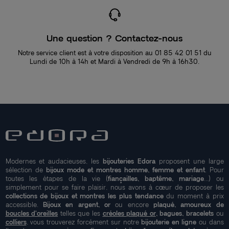
Une question ? Contactez-nous
Notre service client est à votre disposition au 01 85 42 01 51 du
Lundi de 10h à 14h et Mardi à Vendredi de 9h à 16h30.
Modernes et audacieuses, les
bijouteries Edora
proposent une large
sélection de
bijoux mode et montres homme, femme et enfant
. Pour
toutes les étapes de la vie (
fiançailles, baptême, mariage
...) ou
simplement pour se faire plaisir, nous avons à cœur de proposer les
collections de bijoux et montres les plus tendance
du moment à prix
accessible.
Bijoux en argent, or
ou encore
plaqué, amoureux de
boucles d'oreilles
telles que les
créoles plaqué or
, bagues, bracelets
ou
colliers
, vous trouverez forcément sur notre
bijouterie en ligne
ou dans