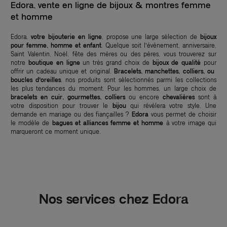
Edora, vente en ligne de bijoux & montres femme
et homme
Edora,
votre bijouterie en ligne
, propose une large sélection de
bijoux
pour femme, homme et enfant
. Quelque soit l’événement, anniversaire,
Saint Valentin, Noël, fête des mères ou des pères, vous trouverez sur
notre
boutique en ligne
un très grand choix de
bijoux de qualité
pour
offrir un cadeau unique et original.
Bracelets, manchettes, colliers, ou
boucles d’oreilles
, nos produits sont sélectionnés parmi les collections
les plus tendances du moment. Pour les hommes, un large choix de
bracelets en cuir, gourmettes, colliers
ou encore
chevalières
sont à
votre disposition pour trouver le
bijou
qui révèlera votre style. Une
demande en mariage ou des fiançailles ?
Edora
vous permet de choisir
le modèle de
bagues et alliances femme et homme
à votre image qui
marqueront ce moment unique.
Nos services chez Edora