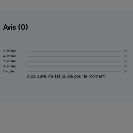
Avis (0)
5 étoiles
0
4 étoiles
0
3 étoiles
0
2 étoiles
0
1 étoile
0
Aucun avis n'a été publié pour le moment.