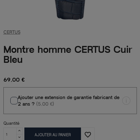
CERTUS
Montre homme CERTUS Cuir
Bleu
69,00 €
Ajouter une extension de garantie fabricant de
2 ans ?
(5,00 €)
Quantité
favorite_border
AJOUTER AU PANIER