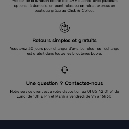
Profitez de la livraison offerte dès 49 € d’achat, avec plusieurs
options : à domicile, en point relais ou en retrait express en
boutique grâce au Click & Collect.
Retours simples et gratuits
Vous avez 30 jours pour changer d’avis. Le retour ou l’échange
est gratuit dans toutes les bijouteries Edora.
Une question ? Contactez-nous
Notre service client est à votre disposition au 01 85 42 01 51 du
Lundi de 10h à 14h et Mardi à Vendredi de 9h à 16h30.