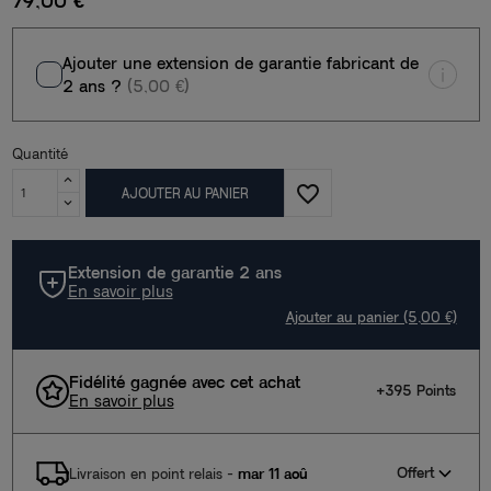
79,00 €
Ajouter une extension de garantie fabricant de
2 ans ?
(5,00 €)
Quantité
favorite_border
AJOUTER AU PANIER
Extension de garantie 2 ans
En savoir plus
Ajouter au panier (5,00 €)
Fidélité gagnée avec cet achat
+395 Points
En savoir plus
Offert
Livraison en point relais
-
mar 11 aoû