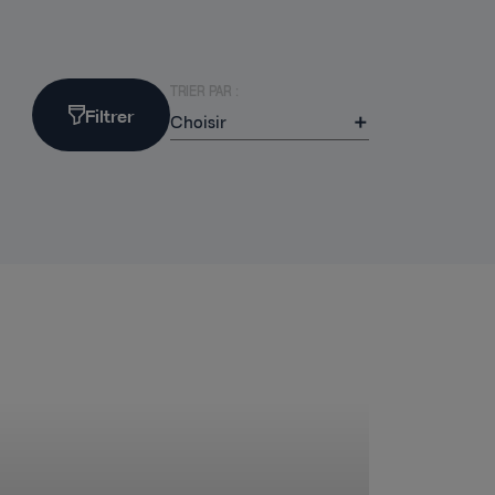
TRIER PAR :
Filtrer
Choisir
