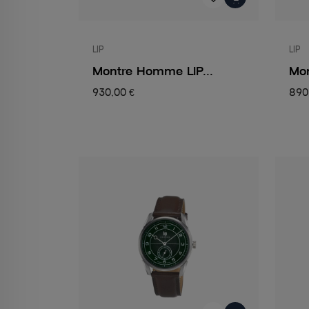
LIP
LIP
Montre Homme LIP...
Mon
930,00 €
890