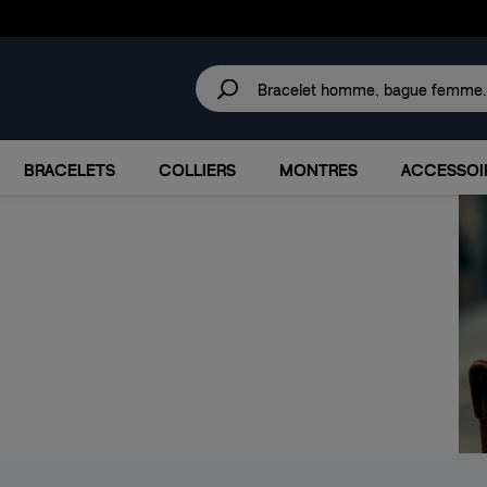
30 JOURS
POUR CHANGER D'AVIS.
IRES
MARQUES
PROMOTIONS
BRACELETS
COLLIERS
MONTRES
ACCESSOI