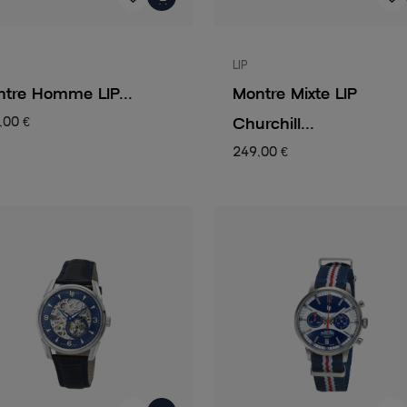
LIP
tre Homme LIP...
Montre Mixte LIP
Churchill...
,00 €
249,00 €