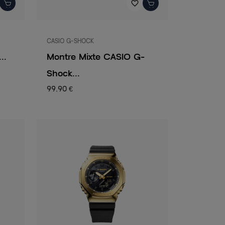
favorite_border
CASIO G-SHOCK
..
Montre Mixte CASIO G-
Shock...
99,90 €